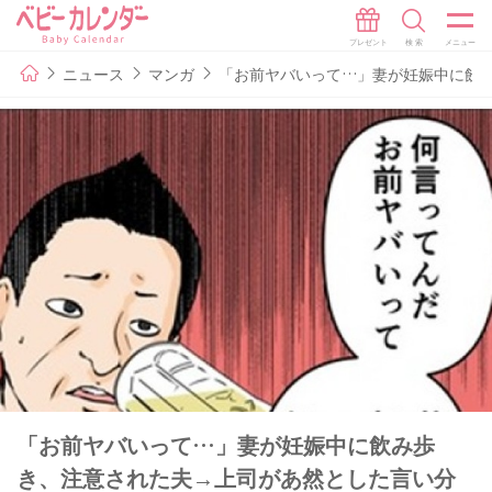
ニュース
マンガ
「お前ヤバいって…」妻が妊娠中に飲み
「お前ヤバいって…」妻が妊娠中に飲み歩
き、注意された夫→上司があ然とした言い分