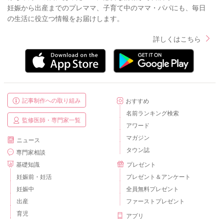
妊娠から出産までのプレママ、子育て中のママ・パパにも、毎日
の生活に役立つ情報をお届けします。
詳しくはこちら
記事制作への取り組み
おすすめ
名前ランキング検索
監修医師・専門家一覧
アワード
マガジン
ニュース
タウン誌
専門家相談
基礎知識
プレゼント
妊娠前・妊活
プレゼント＆アンケート
妊娠中
全員無料プレゼント
出産
ファーストプレゼント
育児
アプリ