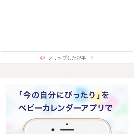
クリップした記事