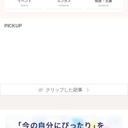
イベント
エンタメ
制度・支援
event
entame
support
PICKUP
クリップした記事