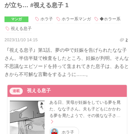
が立ち… #視える息子 1
ホラ子
ホラー系マンガ
◆ホラー系
マンガ
視える息子
2023/11/10 14:15
2
「視える息子」第1話。夢の中で妊娠を告げられたなな子
さん。半信半疑で検査をしたところ、妊娠が判明。そんな
不思議なエピソードを持って生まれてきた息子は、あると
きから不可解な言動をするように……。
視える息子
連載
ある日、実母が妊娠をしている夢を見
た、なな子さん。夫も子どもにかかわ
る夢を見たようで、その後なな子さ…
ホラ子