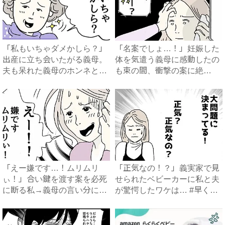
「私もいちゃダメかしら？」
「名案でしょ…！」妊娠した
出産に立ち会いたがる義母。
体を気遣う義母に感動したの
夫も呆れた義母のホンネと
も束の間、衝撃の案に絶
は…...
句…！...
「えー嫌です…！ムリムリ
「正気なの！？」義実家で見
ぃ！」合い鍵を渡す案を必死
せられたベビーカーに私と夫
に断る私→義母の言い分にあ
が驚愕したワケは… #早く
然…...
孫...