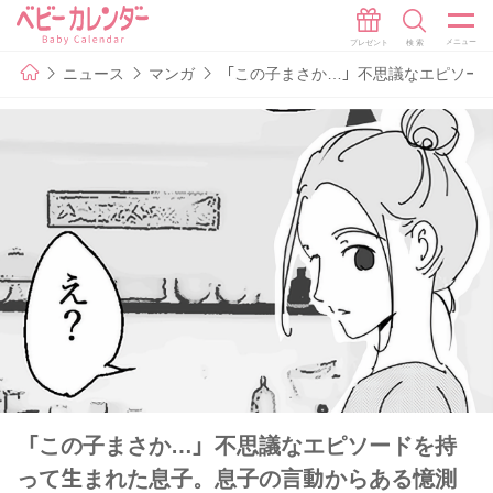
ニュース
マンガ
「この子まさか…」不思議なエピソード
「この子まさか…」不思議なエピソードを持
って生まれた息子。息子の言動からある憶測