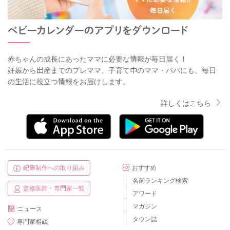
赤ちゃんの成長にあったママに必要な情報が毎日届く！
妊娠から出産までのプレママ、子育て中のママ・パパにも、毎日
の生活に役立つ情報をお届けします。
詳しくはこちら
記事制作への取り組み
おすすめ
名前ランキング検索
監修医師・専門家一覧
アワード
マガジン
ニュース
タウン誌
専門家相談