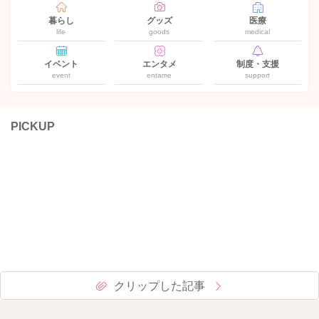
暮らし
グッズ
医療
life
goods
medical
イベント
エンタメ
制度・支援
event
entame
support
PICKUP
クリップした記事