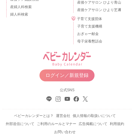
産後ケアサロン ひより青山
産婦人科検索
産後ケアサロン ひより芝浦
婦人科検索
子育て支援団体
子育て支援機構
おぎゃー献金
母子栄養懇話会
ログイン／新規登録
公式SNS
ベビーカレンダーとは？
運営会社
個人情報の取扱いについて
外部送信について
ご利用のルールとマナー
広告掲載について
利用規約
お問い合わせ