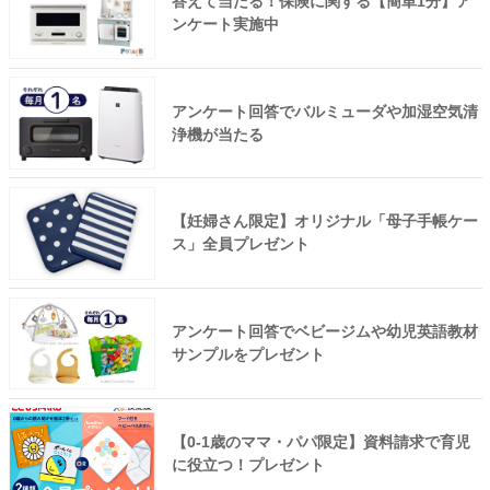
答えて当たる！保険に関する【簡単1分】ア
ンケート実施中
アンケート回答でバルミューダや加湿空気清
浄機が当たる
【妊婦さん限定】オリジナル「母子手帳ケー
ス」全員プレゼント
アンケート回答でベビージムや幼児英語教材
サンプルをプレゼント
【0-1歳のママ・パパ限定】資料請求で育児
に役立つ！プレゼント