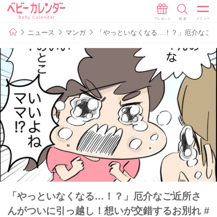
ニュース
マンガ
「やっといなくなる…！？」厄介なご近
「やっといなくなる…！？」厄介なご近所さ
んがついに引っ越し！想いが交錯するお別れ #