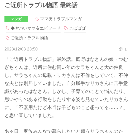
ご近所トラブル物語 最終話
ママ友トラブルマンガ
マンガ
◆ヤバいママ友エピソード
こばぱぱ
ご近所トラブル物語
2023/12/03 23:50
1
「ご近所トラブル物語」最終話。庭野はなさんの娘・つむ
ぎちゃんは、近所に住む同い年のサラちゃんと大の仲良
し。サラちゃんの母親・リカさんは不倫をしていて、不仲
な夫とは別居していました。自分勝手なリカさんに苦手意
識があったはなさん。しかし、子育てのことで悩んだり、
思いやりのある行動をしたりする姿も見せていたリカさん
に、「不器用だけど本当は子どものこと想ってる……？」
と思い直していました。
ある日、家族みんなで暮らしたいと願うサラちゃんのた