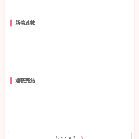
新着連載
連載完結
もっと見る