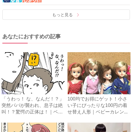
もっと見る
あなたにおすすめの記事
「うわっ！ な、なんだ！？」
100均でお得にゲット！小さ
突然パパが襲われ、息子は絶
い子にぴったりな100円の着
叫！？驚愕の正体は！｜ベ
せ替え人形｜ベビーカレン...
ビ...