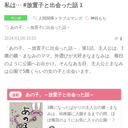
私は… #放置子と出会った話 1
人間関係トラブルマンガ
神谷もち
マンガ
あの子。～放置子に出会った話～
2024/01/26 15:55
3
「あの子。～放置子に出会った話～」第1話。主人公は、3
歳の娘・まなみのママ。外遊びが大好きなまなみは、毎日
のように公園へお出かけ。そんなある日、主人公とまなみ
は公園で5歳くらいの女の子と出会います。
あの子。～放置子と出会った話～
連載
3歳になったばかりの主人公の娘・まな
みは、幼稚園に入園するまでの間、ほ
ぼ毎日のようにお気に入りの公園…