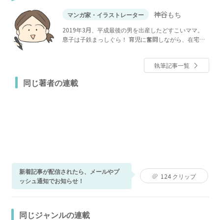
神谷もち
マンガ家・イラストレーター
2019年3月、平成最後の男を出産したどすこいママ。
息子は子鉄まっしぐら！ 育児に奮闘しながら、在宅で
イラストや漫画を描いています。
執筆記事一覧
同じ著者の連載
新着記事が配信されたら、メールやプ
124
クリップ
ッシュ通知でお知らせ！
同じジャンルの連載