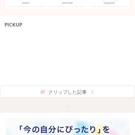
event
entame
support
PICKUP
クリップした記事