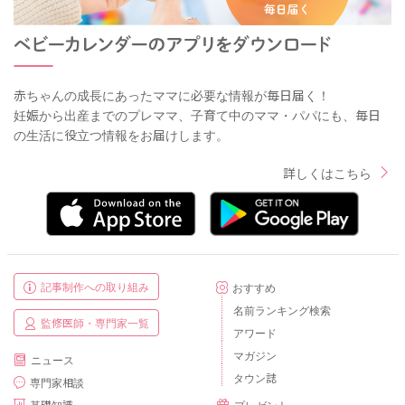
赤ちゃんの成長にあったママに必要な情報が毎日届く！
妊娠から出産までのプレママ、子育て中のママ・パパにも、毎日
の生活に役立つ情報をお届けします。
詳しくはこちら
記事制作への取り組み
おすすめ
名前ランキング検索
監修医師・専門家一覧
アワード
マガジン
ニュース
タウン誌
専門家相談
基礎知識
プレゼント