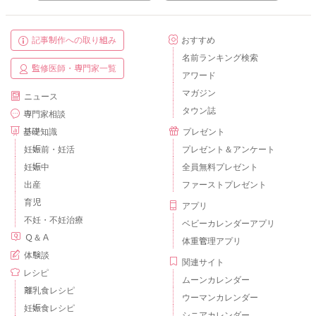
記事制作への取り組み
おすすめ
名前ランキング検索
監修医師・専門家一覧
アワード
マガジン
ニュース
タウン誌
専門家相談
基礎知識
プレゼント
妊娠前・妊活
プレゼント＆アンケート
妊娠中
全員無料プレゼント
出産
ファーストプレゼント
育児
アプリ
不妊・不妊治療
ベビーカレンダーアプリ
Ｑ＆Ａ
体重管理アプリ
体験談
関連サイト
レシピ
ムーンカレンダー
離乳食レシピ
ウーマンカレンダー
妊娠食レシピ
シニアカレンダー