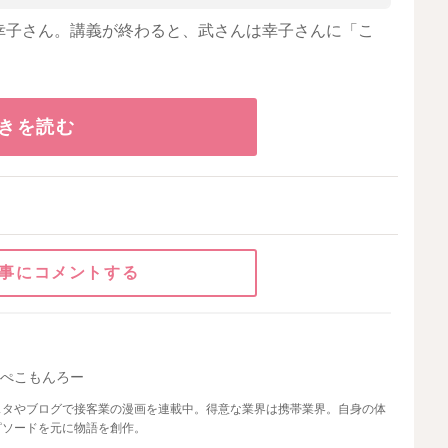
幸子さん。講義が終わると、武さんは幸子さんに「こ
きを読む
事にコメントする
らぺこもんろー
スタやブログで接客業の漫画を連載中。得意な業界は携帯業界。自身の体
ピソードを元に物語を創作。