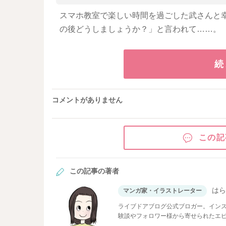
スマホ教室で楽しい時間を過ごした武さんと
の後どうしましょうか？」と言われて……。
続
コメントがありません
この記
この記事の著者
は
マンガ家・イラストレーター
ライブドアブログ公式ブロガー。イン
験談やフォロワー様から寄せられたエ