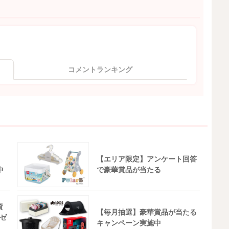
コメントランキング
【エリア限定】アンケート回答
中
で豪華賞品が当たる
資
【毎月抽選】豪華賞品が当たる
ゼ
キャンペーン実施中