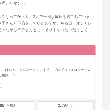
を描いたマンガ。
きくなってからも、2人で平和な毎日を過ごしていまし
幸子さんと不倫をしていたのです。ある日、オシャレ
受けながら幸子さんとこっそり手をつないだりして、
い、はらぺこもんろーさんによる、ブログのフォロワーさん
三角関…
ー
初から読む
次の話