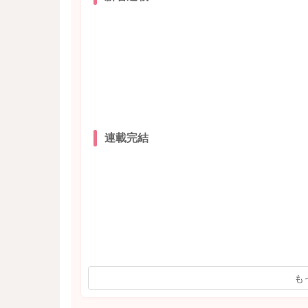
連載完結
も