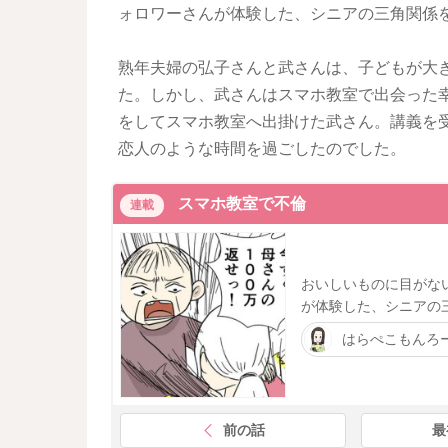
ォロワーさんが体験した、シニアの三角関係
熟年夫婦の弘子さんと武さんは、子どもが大
た。しかし、武さんはスマホ教室で出会った
をしてスマホ教室へ出掛けた武さん。講義を
恋人のような時間を過ごしたのでした。
スマホ教室で不倫
連載
おいしいものに目がな
が体験した、シニアの
はらぺこもんろ
前の話
最