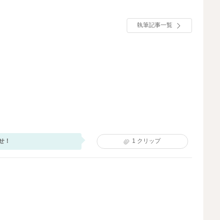
執筆記事一覧
せ！
1
クリップ