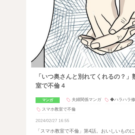
「いつ奥さんと別れてくれるの？」熟
室で不倫 4
夫婦関係マンガ
◆ハラハラ
マンガ
スマホ教室で不倫
2024/02/27 16:55
「スマホ教室で不倫」第4話。おいしいもの