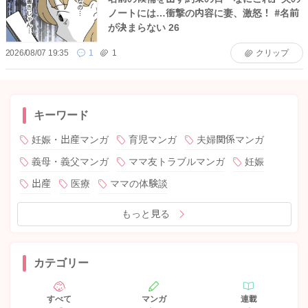
ノートには…衝撃の内容に妻、激怒！ #名前
が決まらない 26
2026/08/07 19:35
1
1
クリップ
キーワード
妊娠・出産マンガ
育児マンガ
夫婦関係マンガ
義母・義父マンガ
ママ友トラブルマンガ
妊娠
出産
医療
ママの体験談
もっと見る
カテゴリー
すべて
マンガ
連載