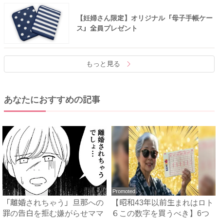
【妊婦さん限定】オリジナル「母子手帳ケー
ス」全員プレゼント
もっと見る
あなたにおすすめの記事
Promoted
「離婚されちゃう」旦那への
【昭和43年以前生まれはロト
罪の告白を拒む嫌がらせママ
６この数字を買うべき】6つ