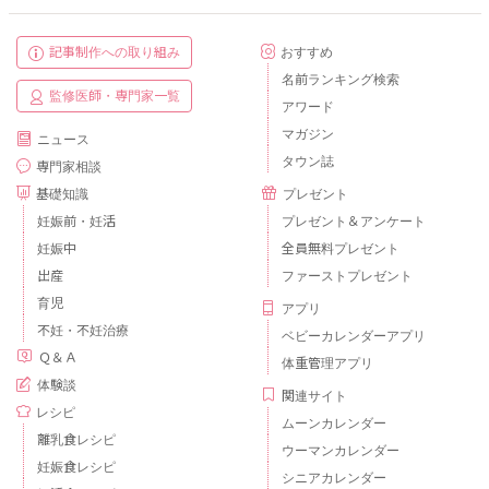
記事制作への取り組み
おすすめ
名前ランキング検索
監修医師・専門家一覧
アワード
マガジン
ニュース
タウン誌
専門家相談
基礎知識
プレゼント
妊娠前・妊活
プレゼント＆アンケート
妊娠中
全員無料プレゼント
出産
ファーストプレゼント
育児
アプリ
不妊・不妊治療
ベビーカレンダーアプリ
Ｑ＆Ａ
体重管理アプリ
体験談
関連サイト
レシピ
ムーンカレンダー
離乳食レシピ
ウーマンカレンダー
妊娠食レシピ
シニアカレンダー