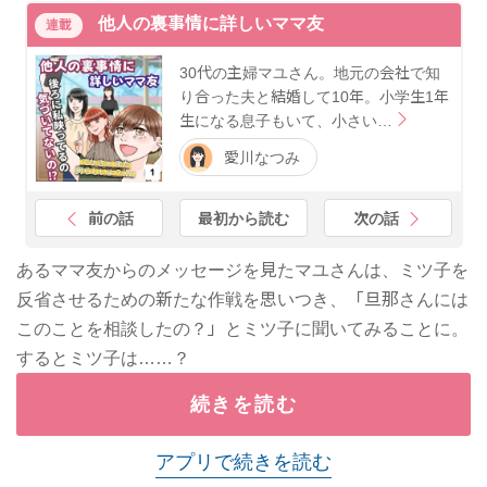
他人の裏事情に詳しいママ友
連載
30代の主婦マユさん。地元の会社で知
り合った夫と結婚して10年。小学生1年
生になる息子もいて、小さい…
愛川なつみ
前の話
最初から読む
次の話
あるママ友からのメッセージを見たマユさんは、ミツ子を
反省させるための新たな作戦を思いつき、「旦那さんには
このことを相談したの？」とミツ子に聞いてみることに。
するとミツ子は……？
続きを読む
アプリで続きを読む