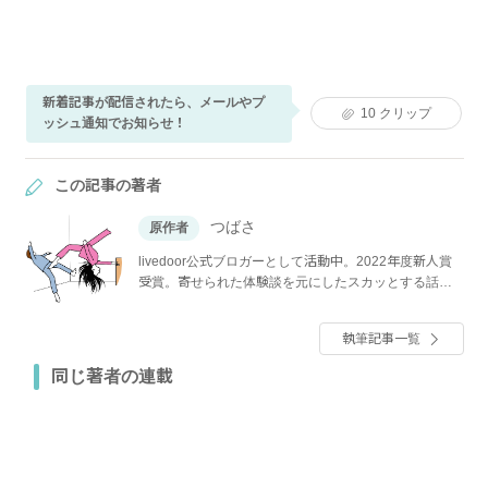
新着記事が配信されたら、メールやプ
10
クリップ
ッシュ通知でお知らせ！
この記事の著者
つばさ
原作者
livedoor公式ブロガーとして活動中。2022年度新人賞
受賞。寄せられた体験談を元にしたスカッとする話を
メインにシナリオ・漫画で連載中。
執筆記事一覧
同じ著者の連載