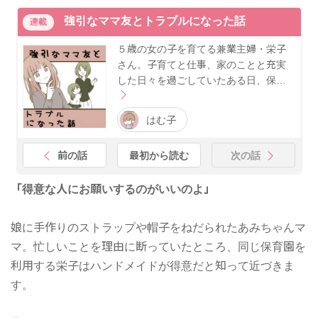
強引なママ友とトラブルになった話
連載
５歳の女の子を育てる兼業主婦・栄子
さん。子育てと仕事、家のことと充実
した日々を過ごしていたある日、保…
はむ子
前の話
最初から読む
次の話
「得意な人にお願いするのがいいのよ」
娘に手作りのストラップや帽子をねだられたあみちゃんマ
マ。忙しいことを理由に断っていたところ、同じ保育園を
利用する栄子はハンドメイドが得意だと知って近づきま
す。