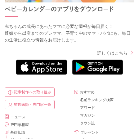
赤ちゃんの成長にあったママに必要な情報が毎日届く！
妊娠から出産までのプレママ、子育て中のママ・パパにも、毎日
の生活に役立つ情報をお届けします。
詳しくはこちら
記事制作への取り組み
おすすめ
名前ランキング検索
監修医師・専門家一覧
アワード
マガジン
ニュース
タウン誌
専門家相談
基礎知識
プレゼント