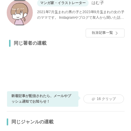
はむ子
マンガ家・イラストレーター
2021年7月生まれの男の子と2023年9月生まれの女の子
のママです。 Instagramやブログで友人から聞いた話や
体験談などを漫画にして描いています。
執筆記事一覧
同じ著者の連載
新着記事が配信されたら、メールやプ
16
クリップ
ッシュ通知でお知らせ！
同じジャンルの連載