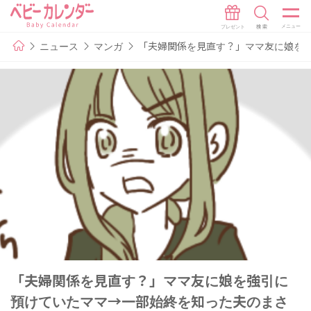
ニュース
マンガ
「夫婦関係を見直す？」ママ友に娘を強
「夫婦関係を見直す？」ママ友に娘を強引に
預けていたママ→一部始終を知った夫のまさ