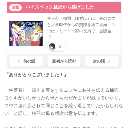
ハイスペック旦那から逃げました
連載
主人公・柚羽（ゆずは）は、夫のコウ
と大学時代からの交際を経て結婚。コ
ウはエリート一家の長男で、交際当…
Ai
前の話
最初から読む
次の話
「ありがとうございました！」
一件落着し、帰る支度をするヨシキにお礼を伝える柚羽。
ヨシキがいなかったら母ともわだかまりが残っていたり、
コウに連れ戻されて同じことを繰り返していたかもしれな
い、と話し、柚羽の母も感謝の意を伝えます。