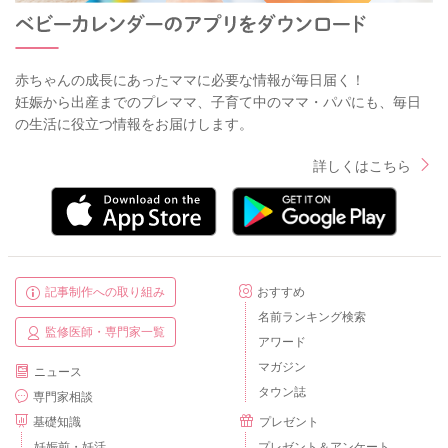
赤ちゃんの成長にあったママに必要な情報が毎日届く！
妊娠から出産までのプレママ、子育て中のママ・パパにも、毎日
の生活に役立つ情報をお届けします。
詳しくはこちら
記事制作への取り組み
おすすめ
名前ランキング検索
監修医師・専門家一覧
アワード
マガジン
ニュース
タウン誌
専門家相談
基礎知識
プレゼント
妊娠前・妊活
プレゼント＆アンケート