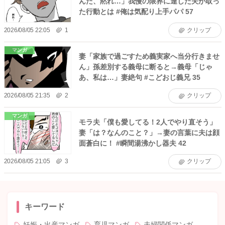
んた、黙れ…」我慢の限界に達した夫が取っ
た行動とは #俺は気配り上手パパ 57
2026/08/05 22:05
1
クリップ
マンガ
妻「家族で過ごすため義実家へ当分行きませ
ん」孫差別する義母に断ると→義母「じゃ
あ、私は…」妻絶句 #こどおじ義兄 35
2026/08/05 21:35
2
クリップ
マンガ
モラ夫「僕も愛してる！2人でやり直そう」
妻「は？なんのこと？」→妻の言葉に夫は顔
面蒼白に！ #瞬間湯沸かし器夫 42
2026/08/05 21:05
3
クリップ
キーワード
妊娠・出産マンガ
育児マンガ
夫婦関係マンガ