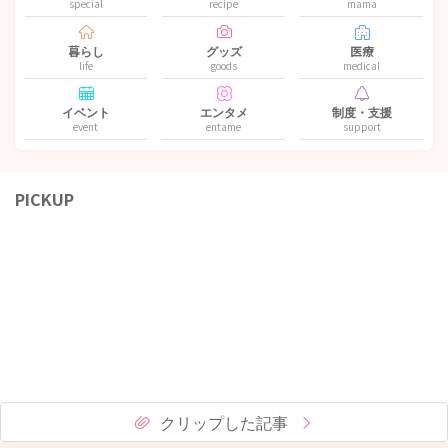
special
recipe
mama
暮らし
グッズ
医療
life
goods
medical
イベント
エンタメ
制度・支援
event
entame
support
PICKUP
クリップした記事