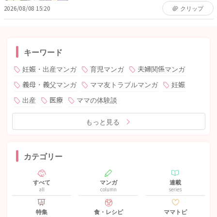
2026/08/08 15:20
クリップ
キーワード
妊娠・出産マンガ
育児マンガ
夫婦関係マンガ
義母・義父マンガ
ママ友トラブルマンガ
妊娠
出産
医療
ママの体験談
もっと見る
カテゴリー
すべて
マンガ
連載
all
column
series
特集
食・レシピ
ママトピ