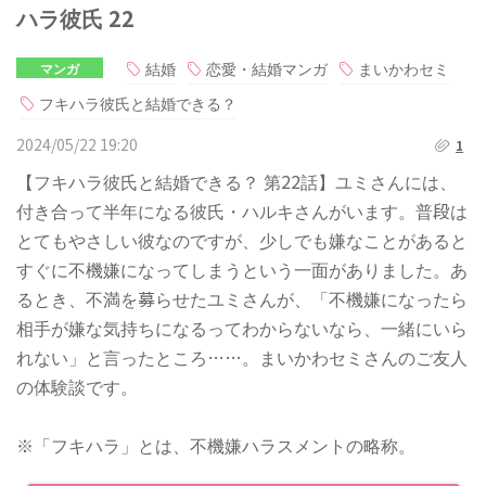
ハラ彼氏 22
結婚
恋愛・結婚マンガ
まいかわセミ
マンガ
フキハラ彼氏と結婚できる？
2024/05/22 19:20
1
【フキハラ彼氏と結婚できる？ 第22話】ユミさんには、
付き合って半年になる彼氏・ハルキさんがいます。普段は
とてもやさしい彼なのですが、少しでも嫌なことがあると
すぐに不機嫌になってしまうという一面がありました。あ
るとき、不満を募らせたユミさんが、「不機嫌になったら
相手が嫌な気持ちになるってわからないなら、一緒にいら
れない」と言ったところ……。まいかわセミさんのご友人
の体験談です。
※「フキハラ」とは、不機嫌ハラスメントの略称。