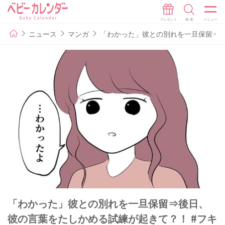
ニュース
マンガ
「わかった」彼との別れを一旦保留⇒後
「わかった」彼との別れを一旦保留⇒後日、
彼の言葉をたしかめる試練が起きて？！ #フキ