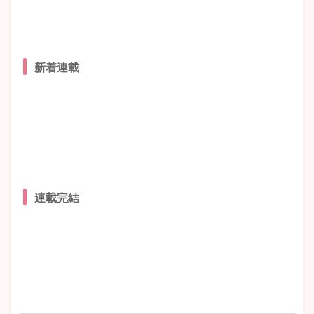
新着連載
連載完結