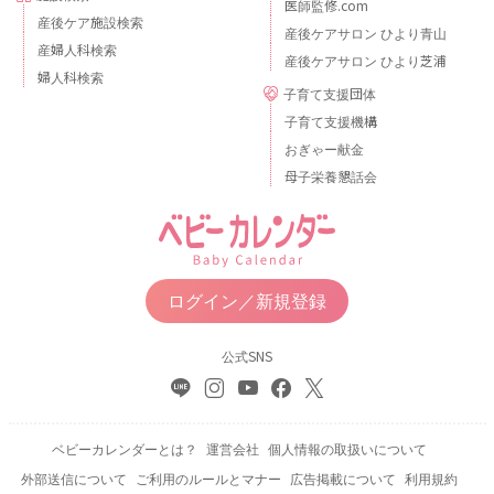
医師監修.com
産後ケア施設検索
産後ケアサロン ひより青山
産婦人科検索
産後ケアサロン ひより芝浦
婦人科検索
子育て支援団体
子育て支援機構
おぎゃー献金
母子栄養懇話会
ログイン／新規登録
公式SNS
ベビーカレンダーとは？
運営会社
個人情報の取扱いについて
外部送信について
ご利用のルールとマナー
広告掲載について
利用規約