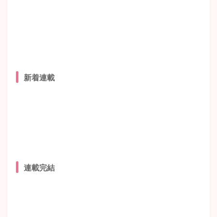
新着連載
連載完結