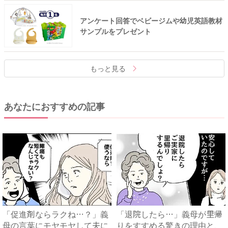
アンケート回答でベビージムや幼児英語教材
サンプルをプレゼント
もっと見る
あなたにおすすめの記事
「促進剤ならラクね…？」義
「退院したら…」義母が里帰
母の言葉にモヤモヤして夫に
りをすすめる驚きの理由と、