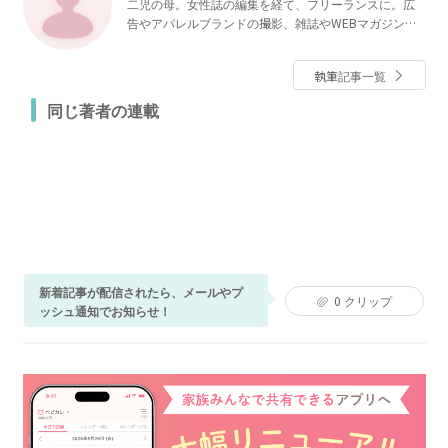
二児の母。女性誌の編集を経て、フリーランスに。広
告やアパレルブランドの撮影、雑誌やWEBマガジンの
執筆などを手がける。
執筆記事一覧
同じ著者の連載
新着記事が配信されたら、メールやプ
0
クリップ
ッシュ通知でお知らせ！