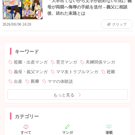
「大学出てないから文字が読めないのね」義
母が両親へ侮辱の手紙を送付→義父に相談
後、訪れた末路とは
2026/08/06 16:20
クリップ
キーワード
妊娠・出産マンガ
育児マンガ
夫婦関係マンガ
義母・義父マンガ
ママ友トラブルマンガ
妊娠
出産
医療
ママの体験談
もっと見る
カテゴリー
すべて
マンガ
連載