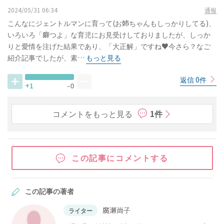
2024/05/31 06:34
通報
こんなにジェントルマンに育って(お姉ちゃんもしっかりしてる)、
いろいろ「癖つよ」な育児にお見受けしておりましたが、しっか
りと愛情を注げた結果であり、「大正解」ですね♥️今さら？なご
紹介記事でしたが、素…
もっと見る
返信 0件
+1
-0
コメントをもっと見る
1件
この記事にコメントする
この記事の著者
廣瀬尚子
ライター