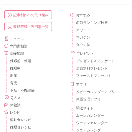
記事制作への取り組み
おすすめ
名前ランキング検索
監修医師・専門家一覧
アワード
マガジン
ニュース
タウン誌
専門家相談
基礎知識
プレゼント
妊娠前・妊活
プレゼント＆アンケート
妊娠中
全員無料プレゼント
出産
ファーストプレゼント
育児
アプリ
不妊・不妊治療
ベビーカレンダーアプリ
Ｑ＆Ａ
体重管理アプリ
体験談
関連サイト
レシピ
ムーンカレンダー
離乳食レシピ
ウーマンカレンダー
妊娠食レシピ
シニアカレンダー