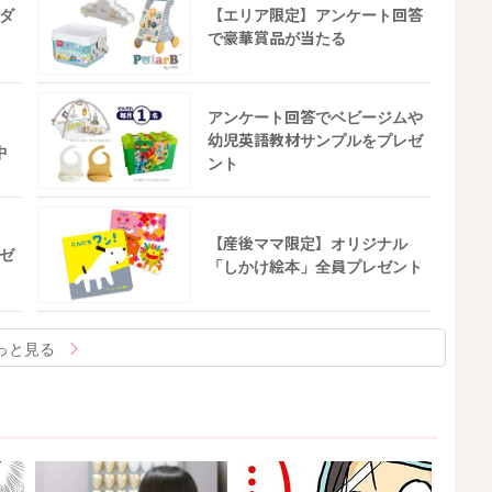
ダ
【エリア限定】アンケート回答
で豪華賞品が当たる
アンケート回答でベビージムや
幼児英語教材サンプルをプレゼ
中
ント
【産後ママ限定】オリジナル
ゼ
「しかけ絵本」全員プレゼント
っと見る