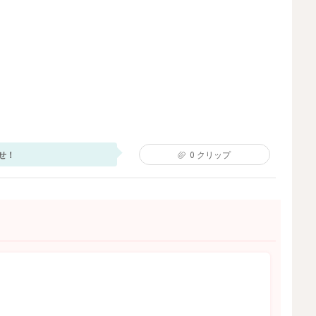
せ！
0
クリップ