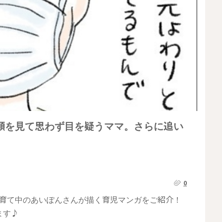
顔を見て思わず目を疑うママ。さらに追い
0
を子育て中のあいぽんさんが描く育児マンガをご紹介！
ます♪