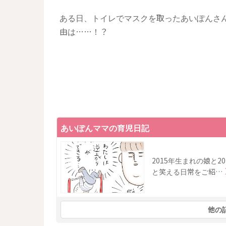
ある日、トイレでマスクを取ったあいぽんさ
由は……！？
あいぽんママの育児日記
2015年生まれの娘と
と笑える日常をご紹…
他の