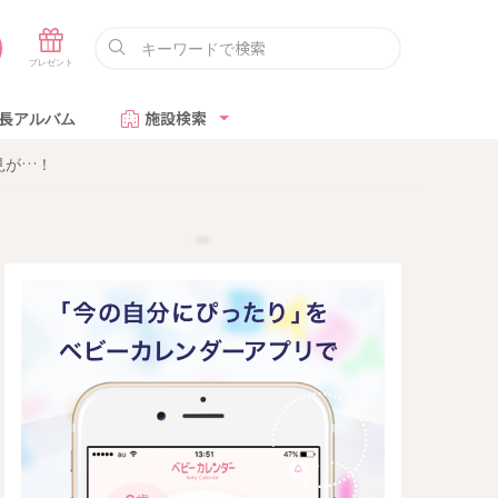
長アルバム
施設検索
見が…！