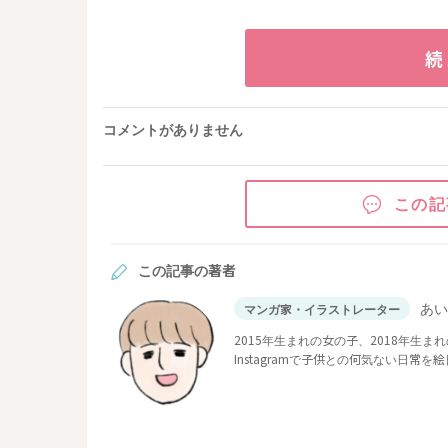
続
コメントがありません
この記
この記事の著者
あ
マンガ家・イラストレーター
2015年生まれの女の子、2018年生
Instagramで子供との何気ない日
忘れてしまいそうなほど「なんでもな
んな毎日です。