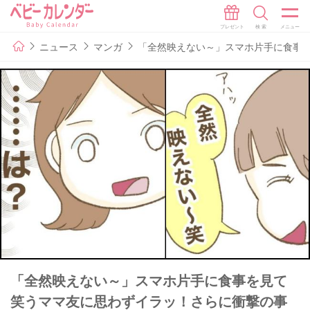
ニュース
マンガ
「全然映えない～」スマホ片手に食事を
「全然映えない～」スマホ片手に食事を見て
笑うママ友に思わずイラッ！さらに衝撃の事