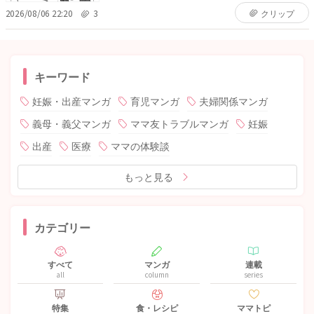
2026/08/06 22:20
3
クリップ
キーワード
妊娠・出産マンガ
育児マンガ
夫婦関係マンガ
義母・義父マンガ
ママ友トラブルマンガ
妊娠
出産
医療
ママの体験談
もっと見る
カテゴリー
すべて
マンガ
連載
all
column
series
特集
食・レシピ
ママトピ