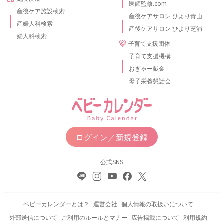
医師監修.com
産後ケア施設検索
産後ケアサロン ひより青山
産婦人科検索
産後ケアサロン ひより芝浦
婦人科検索
子育て支援団体
子育て支援機構
おぎゃー献金
母子栄養懇話会
ログイン／新規登録
公式SNS
ベビーカレンダーとは？
運営会社
個人情報の取扱いについて
外部送信について
ご利用のルールとマナー
広告掲載について
利用規約