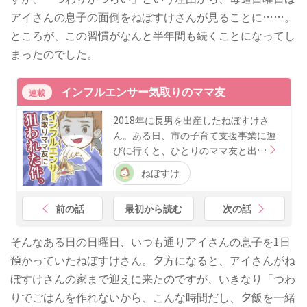
アイさんの息子の面倒をねぼすけさんが見ることに……。
ところが、この習慣がなんと半年間も続くことになってし
まったのでした。
インフルエンサー気取りのママ友
連載
2018年に長男を出産したねぼすけさ
ん。ある日、市の子育て支援事業に遊
びに行くと、ひとりのママ友と出…
ねぼすけ
前の話
最初から読む
次の話
そんなある日の日曜日、いつも通りアイさんの息子を1日
預かっていたねぼすけさん。夕方になると、アイさんがね
ぼすけさんの家まで迎えに来たのですが、いきなり「つわ
りでごはんを作れないから、こんな時間だし、夕飯を一緒