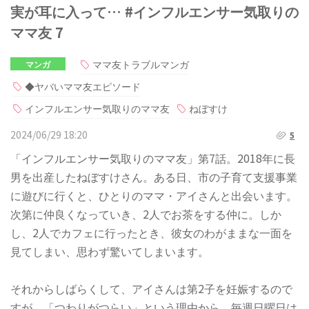
実が耳に入って… #インフルエンサー気取りの
ママ友 7
ママ友トラブルマンガ
マンガ
◆ヤバいママ友エピソード
インフルエンサー気取りのママ友
ねぼすけ
2024/06/29 18:20
5
「インフルエンサー気取りのママ友」第7話。2018年に長
男を出産したねぼすけさん。ある日、市の子育て支援事業
に遊びに行くと、ひとりのママ・アイさんと出会います。
次第に仲良くなっていき、2人でお茶をする仲に。しか
し、2人でカフェに行ったとき、彼女のわがままな一面を
見てしまい、思わず驚いてしまいます。
それからしばらくして、アイさんは第2子を妊娠するので
すが、「つわりがつらい」という理由から、毎週日曜日は