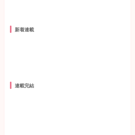
新着連載
連載完結