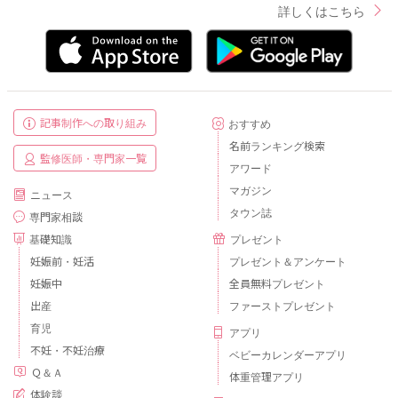
詳しくはこちら
記事制作への取り組み
おすすめ
名前ランキング検索
監修医師・専門家一覧
アワード
マガジン
ニュース
タウン誌
専門家相談
基礎知識
プレゼント
妊娠前・妊活
プレゼント＆アンケート
妊娠中
全員無料プレゼント
出産
ファーストプレゼント
育児
アプリ
不妊・不妊治療
ベビーカレンダーアプリ
Ｑ＆Ａ
体重管理アプリ
体験談