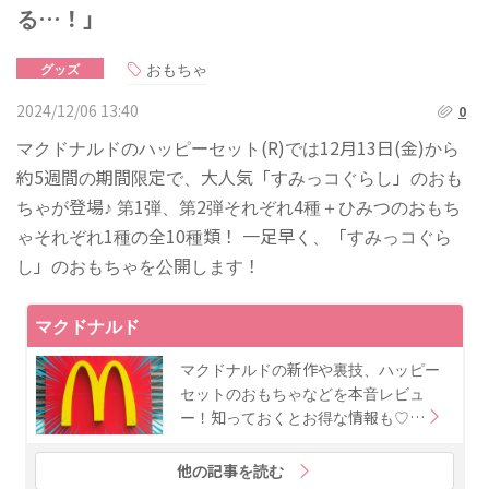
る…！」
おもちゃ
グッズ
2024/12/06 13:40
0
マクドナルドのハッピーセット(R)では12月13日(金)から
約5週間の期間限定で、大人気「すみっコぐらし」のおも
ちゃが登場♪ 第1弾、第2弾それぞれ4種＋ひみつのおもち
ゃそれぞれ1種の全10種類！ 一足早く、「すみっコぐら
し」のおもちゃを公開します！
マクドナルド
マクドナルドの新作や裏技、ハッピー
セットのおもちゃなどを本音レビュ
ー！知っておくとお得な情報も♡…
他の記事を読む