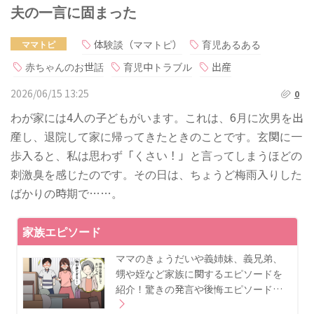
夫の一言に固まった
体験談（ママトピ）
育児あるある
ママトピ
赤ちゃんのお世話
育児中トラブル
出産
2026/06/15 13:25
0
わが家には4人の子どもがいます。これは、6月に次男を出
産し、退院して家に帰ってきたときのことです。玄関に一
歩入ると、私は思わず「くさい！」と言ってしまうほどの
刺激臭を感じたのです。その日は、ちょうど梅雨入りした
ばかりの時期で……。
家族エピソード
ママのきょうだいや義姉妹、義兄弟、
甥や姪など家族に関するエピソードを
紹介！驚きの発言や後悔エピソード…