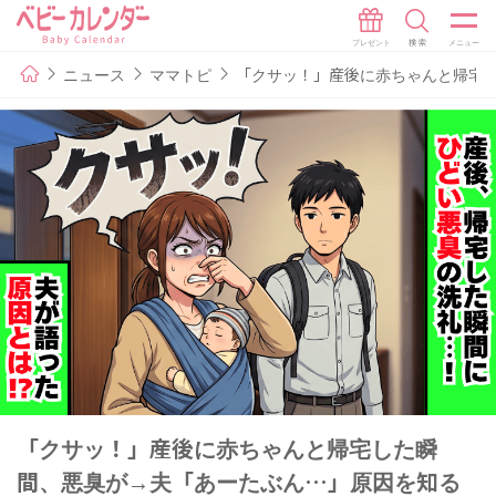
ニュース
ママトピ
「クサッ！」産後に赤ちゃんと帰宅
「クサッ！」産後に赤ちゃんと帰宅した瞬
間、悪臭が→夫「あーたぶん…」原因を知る