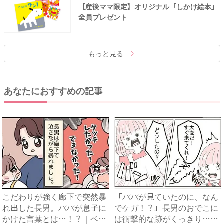
【産後ママ限定】オリジナル「しかけ絵本」
全員プレゼント
もっと見る
あなたにおすすめの記事
こだわりが強く廊下で突然暴
「パパが見ていたのに、なん
れ出した長男。パパが息子に
でケガ！？」長男のおでこに
かけた言葉とは…！？｜ベビ
は衝撃的な跡がくっきり…！