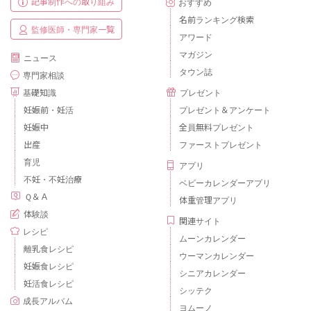
記事制作への取り組み
おすすめ
名前ランキング検索
監修医師・専門家一覧
アワード
マガジン
ニュース
タウン誌
専門家相談
基礎知識
プレゼント
妊娠前・妊活
プレゼント＆アンケート
妊娠中
全員無料プレゼント
出産
ファーストプレゼント
育児
アプリ
不妊・不妊治療
ベビーカレンダーアプリ
Ｑ＆Ａ
体重管理アプリ
体験談
関連サイト
レシピ
ムーンカレンダー
離乳食レシピ
ウーマンカレンダー
妊娠食レシピ
シニアカレンダー
妊活食レシピ
シッテク
成長アルバム
ヨムーノ