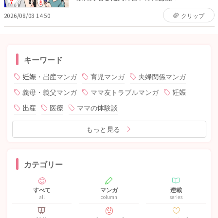
2026/08/08 14:50
クリップ
キーワード
妊娠・出産マンガ
育児マンガ
夫婦関係マンガ
義母・義父マンガ
ママ友トラブルマンガ
妊娠
出産
医療
ママの体験談
もっと見る
カテゴリー
すべて
マンガ
連載
all
column
series