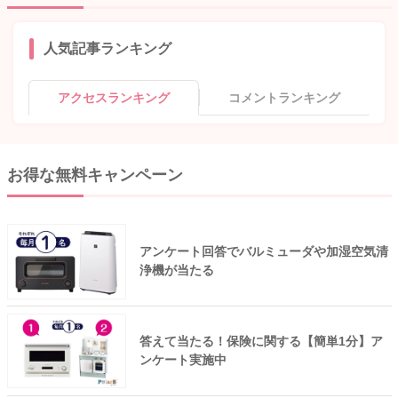
人気記事ランキング
アクセスランキング
コメントランキング
お得な無料キャンペーン
アンケート回答でバルミューダや加湿空気清
浄機が当たる
答えて当たる！保険に関する【簡単1分】ア
ンケート実施中