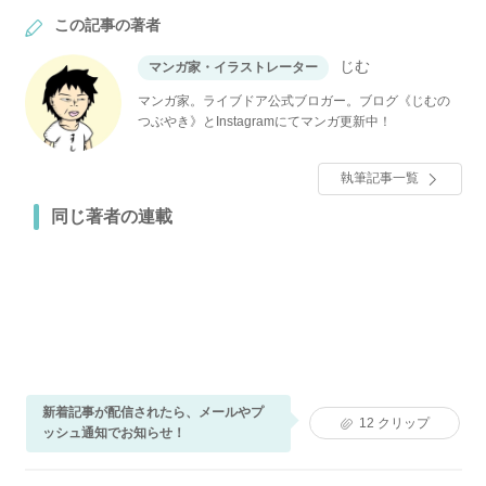
この記事の著者
じむ
マンガ家・イラストレーター
マンガ家。ライブドア公式ブロガー。ブログ《じむの
つぶやき》とInstagramにてマンガ更新中！
執筆記事一覧
同じ著者の連載
新着記事が配信されたら、メールやプ
12
クリップ
ッシュ通知でお知らせ！