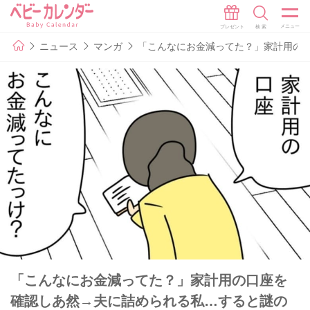
ニュース
マンガ
「こんなにお金減ってた？」家計用の口
「こんなにお金減ってた？」家計用の口座を
確認しあ然→夫に詰められる私…すると謎の