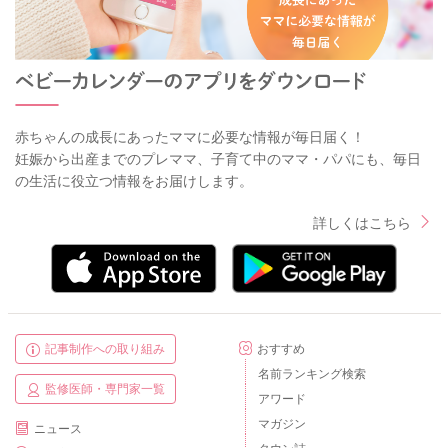
赤ちゃんの成長にあったママに必要な情報が毎日届く！
妊娠から出産までのプレママ、子育て中のママ・パパにも、毎日
の生活に役立つ情報をお届けします。
詳しくはこちら
記事制作への取り組み
おすすめ
名前ランキング検索
監修医師・専門家一覧
アワード
マガジン
ニュース