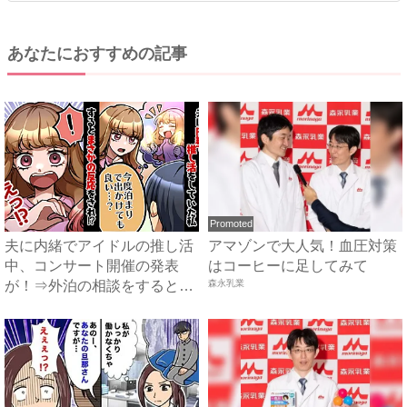
あなたにおすすめの記事
Promoted
夫に内緒でアイドルの推し活
アマゾンで大人気！血圧対策
中、コンサート開催の発表
はコーヒーに足してみて
が！⇒外泊の相談をするとま
森永乳業
さか...