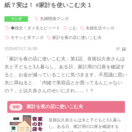
紙？実は！ #家計を使いこむ夫 1
夫婦関係マンガ
マンガ
◆残念！ダメ夫エピソード
じむ
夫婦生活マンガ
モヤッと夫マンガ
家計を夜の店に使いこむ夫
2025/07/17 16:00
12
「家計を夜の店に使いこむ夫」第1話。良留以久奈さんは
夫と子どもと3人暮らし。ある日、家計用の口座を確認す
ると、お金が減っていることに気づきます。不思議に思い
夫に尋ねると、「内緒で美容品とか買ってるんじゃない
の？」と以久奈さんのせいにされ……！？
家計を夜の店に使いこむ夫
連載
良留以久奈さんは夫と子どもと3人暮ら
し。ある日、家計用の口座を確認する