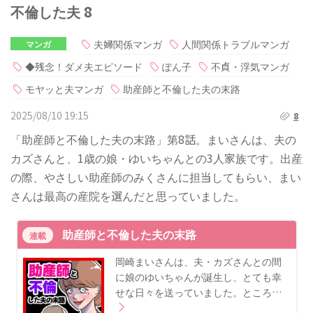
不倫した夫 8
夫婦関係マンガ
人間関係トラブルマンガ
マンガ
◆残念！ダメ夫エピソード
ぽん子
不貞・浮気マンガ
モヤッと夫マンガ
助産師と不倫した夫の末路
2025/08/10 19:15
8
「助産師と不倫した夫の末路」第8話。まいさんは、夫の
カズさんと、1歳の娘・ゆいちゃんとの3人家族です。出産
の際、やさしい助産師のみくさんに担当してもらい、まい
さんは最高の産院を選んだと思っていました。
助産師と不倫した夫の末路
連載
岡崎まいさんは、夫・カズさんとの間
に娘のゆいちゃんが誕生し、とても幸
せな日々を送っていました。ところ…