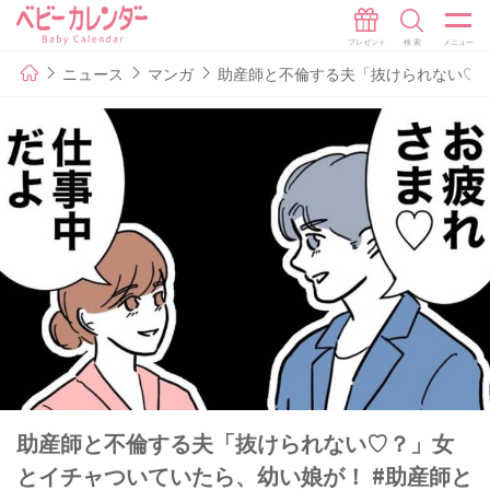
ニュース
マンガ
助産師と不倫する夫「抜けられない♡？
助産師と不倫する夫「抜けられない♡？」女
とイチャついていたら、幼い娘が！ #助産師と