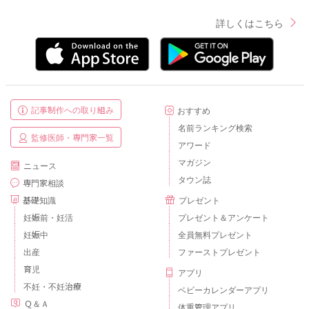
詳しくはこちら
記事制作への取り組み
おすすめ
名前ランキング検索
監修医師・専門家一覧
アワード
マガジン
ニュース
タウン誌
専門家相談
基礎知識
プレゼント
妊娠前・妊活
プレゼント＆アンケート
妊娠中
全員無料プレゼント
出産
ファーストプレゼント
育児
アプリ
不妊・不妊治療
ベビーカレンダーアプリ
Ｑ＆Ａ
体重管理アプリ