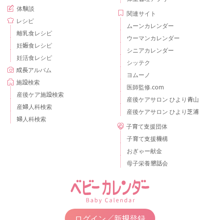
体験談
関連サイト
レシピ
ムーンカレンダー
離乳食レシピ
ウーマンカレンダー
妊娠食レシピ
シニアカレンダー
妊活食レシピ
シッテク
成長アルバム
ヨムーノ
施設検索
医師監修.com
産後ケア施設検索
産後ケアサロン ひより青山
産婦人科検索
産後ケアサロン ひより芝浦
婦人科検索
子育て支援団体
子育て支援機構
おぎゃー献金
母子栄養懇話会
ログイン／新規登録