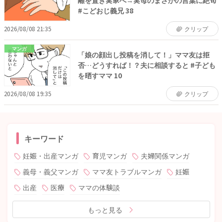
離を置き実家へ→実母のまさかの言葉に絶句
#こどおじ義兄 38
2026/08/08 21:35
クリップ
マンガ
「娘の顔出し投稿を消して！」ママ友は拒
否…どうすれば！？夫に相談すると #子ども
を晒すママ 10
2026/08/08 19:35
クリップ
キーワード
妊娠・出産マンガ
育児マンガ
夫婦関係マンガ
義母・義父マンガ
ママ友トラブルマンガ
妊娠
出産
医療
ママの体験談
もっと見る