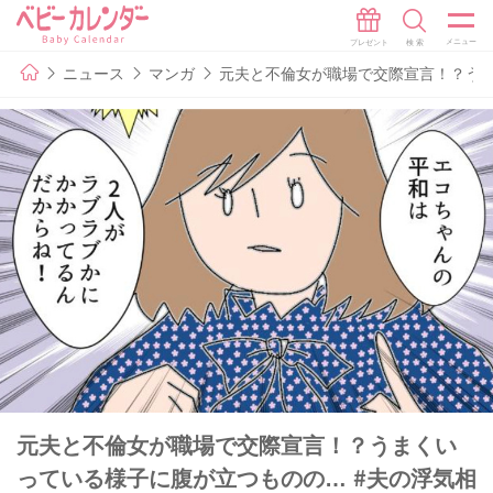
ニュース
マンガ
元夫と不倫女が職場で交際宣言！？うま
元夫と不倫女が職場で交際宣言！？うまくい
っている様子に腹が立つものの… #夫の浮気相