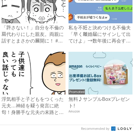
「許さない！」自分を不倫の
私を不妊と決めつける不倫夫
肩代わりにした親友。両親に
「早く離婚届にサインして出
話すとまさかの展開に！ #
てけよ」→数年後に再会する
親...
と...
Promoted
浮気相手と子どもをつくった
無料♪サンプルBoxプレゼン
元夫…神経を疑う発言に絶
ト!
句！身勝手な元夫の末路と
Amazon
は？ ...
Recommended by