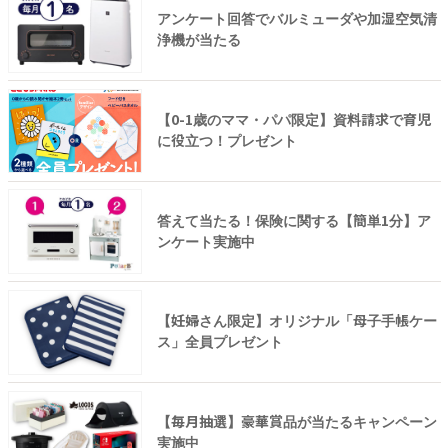
アンケート回答でバルミューダや加湿空気清
浄機が当たる
【0-1歳のママ・パパ限定】資料請求で育児
に役立つ！プレゼント
答えて当たる！保険に関する【簡単1分】ア
ンケート実施中
【妊婦さん限定】オリジナル「母子手帳ケー
ス」全員プレゼント
【毎月抽選】豪華賞品が当たるキャンペーン
実施中