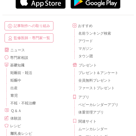
記事制作への取り組み
おすすめ
名前ランキング検索
監修医師・専門家一覧
アワード
マガジン
ニュース
タウン誌
専門家相談
基礎知識
プレゼント
妊娠前・妊活
プレゼント＆アンケート
妊娠中
全員無料プレゼント
出産
ファーストプレゼント
育児
アプリ
不妊・不妊治療
ベビーカレンダーアプリ
Ｑ＆Ａ
体重管理アプリ
体験談
関連サイト
レシピ
ムーンカレンダー
離乳食レシピ