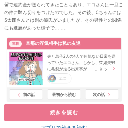
留で違約金が送られてきたこともあり、エコさんは一旦こ
の件に踏ん切りをつけたのでした。その後、Cちゃんには
S太郎さんとは別の彼氏がいましたが、その男性との関係
にも進展があった様子で……。
旦那の浮気相手は私の友達
連載
夫と息子2人の4人で何気ない日常を送
っていたエコさん。しかし、突如夫婦
に亀裂が走る出来事が……。きっ…
エコ
前の話
最初から読む
次の話
続きを読む
アプリで続きを読む