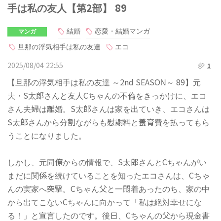
手は私の友人【第2部】 89
結婚
恋愛・結婚マンガ
マンガ
旦那の浮気相手は私の友達
エコ
2025/08/04 22:55
1
【旦那の浮気相手は私の友達 ～2nd SEASON～ 89】元
夫・S太郎さんと友人Cちゃんの不倫をきっかけに、エコ
さん夫婦は離婚。S太郎さんは家を出ていき、エコさんは
S太郎さんから分割ながらも慰謝料と養育費を払ってもら
うことになりました。
しかし、元同僚からの情報で、S太郎さんとCちゃんがい
まだに関係を続けていることを知ったエコさんは、Cちゃ
んの実家へ突撃。Cちゃん父と一悶着あったのち、家の中
から出てこないCちゃんに向かって「私は絶対幸せにな
る！」と宣言したのです。後日、Cちゃんの父から現金書