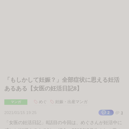
「もしかして妊娠？」全部症状に思える妊活
あるある【女医の妊活日記8】
めぐ
妊娠・出産マンガ
マンガ
2021/01/15 19:25
2
3
「女医の妊活日記」8話目の今回は、めぐさんが妊活中に