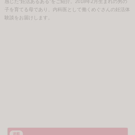
感じた“妊活あるある”をご紹介。2018年2月生まれの男の
子を育てる母であり、内科医として働くめぐさんの妊活体
験談をお届けします。
女医の妊活日記
連載