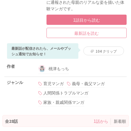
に通報された母親のリアルな姿を描いた体
験マンガです。
1話目から読む
最新話を読む
最新話が配信されたら、メールやプッ
104
クリップ
シュ通知でお知らせ！
作者
桃津もっち
ジャンル
育児マンガ
義母・義父マンガ
人間関係トラブルマンガ
家族・親戚関係マンガ
全28話
1話から
新着順