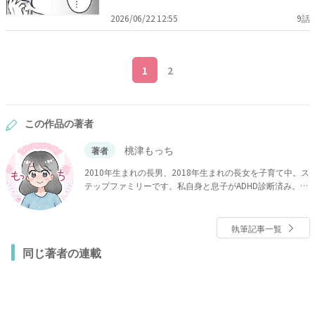
2026/06/22 12:55
9話
1
2
この作品の著者
桃津もっち
著者
2010年生まれの長男、2018年生まれの長女を子育て中。ス
テップファミリーです。私自身と息子がADHD診断済み。ハ
プニング溢れる毎日をマンガにしています。
執筆記事一覧
同じ著者の連載