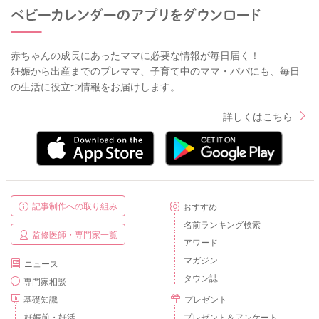
赤ちゃんの成長にあったママに必要な情報が毎日届く！
妊娠から出産までのプレママ、子育て中のママ・パパにも、毎日
の生活に役立つ情報をお届けします。
詳しくはこちら
記事制作への取り組み
おすすめ
名前ランキング検索
監修医師・専門家一覧
アワード
マガジン
ニュース
タウン誌
専門家相談
基礎知識
プレゼント
妊娠前・妊活
プレゼント＆アンケート