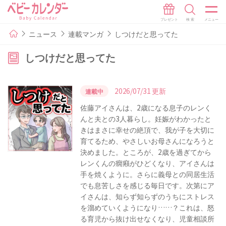
ニュース
連載マンガ
しつけだと思ってた
しつけだと思ってた
2026/07/31 更新
連載中
佐藤アイさんは、2歳になる息子のレンく
んと夫との3人暮らし。妊娠がわかったと
きはまさに幸せの絶頂で、我が子を大切に
育てるため、やさしいお母さんになろうと
決めました。ところが、2歳を過ぎてから
レンくんの癇癪がひどくなり、アイさんは
手を焼くように。さらに義母との同居生活
でも息苦しさを感じる毎日です。次第にア
イさんは、知らず知らずのうちにストレス
を溜めていくようになり……？これは、怒
る育児から抜け出せなくなり、児童相談所