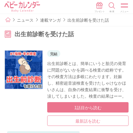
ニュース
連載マンガ
出生前診断を受けた話
出生前診断を受けた話
完結
出生前診断とは、簡単にいうと胎児の発育
に問題がないかを調べる検査の総称です。
その検査方法は多岐にわたります。妊娠
し、精密超音波検査を受けたしゃけなかほ
いさんは、自身の検査結果に衝撃を受け、
涙してしまいました。検査の結果はーー。
1話目から読む
最新話を読む