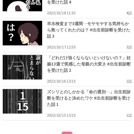
を受けた話 4
2023/10/18 11:35
4話
羊水検査まで3週間…モヤモヤする気持ちか
ら救ってくれたのは？ #出生前診断を受けた
話 3
2023/10/17 12:55
3話
「どれだけ強くならないといけないの？」妊
娠13週で実感した母親の大変さ #出生前診断
を受けた話 2
2023/10/16 13:15
2話
ズシリとのしかかる「命の選別…」出生前診
断を受けると決めたワケ #出生前診断を受け
た話 1
2023/10/15 13:15
1話