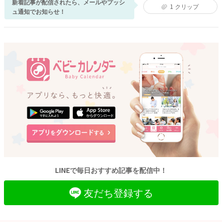
新着記事が配信されたら、メールやプッシ
1
クリップ
ュ通知でお知らせ！
LINEで毎日おすすめ記事を配信中！
友だち登録する