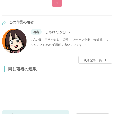
1
この作品の著者
しゃけなかほい
著者
2児の母。日常や妊娠、育児、ブラック企業、毒親等、ジャ
ンルにとらわれず漫画を書いています。
執筆記事一覧
同じ著者の連載