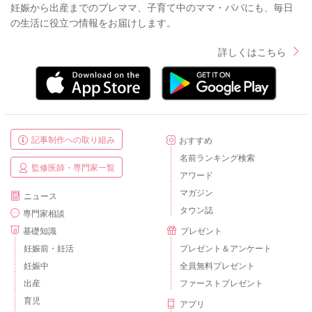
妊娠から出産までのプレママ、子育て中のママ・パパにも、毎日
の生活に役立つ情報をお届けします。
詳しくはこちら
記事制作への取り組み
おすすめ
名前ランキング検索
監修医師・専門家一覧
アワード
マガジン
ニュース
タウン誌
専門家相談
基礎知識
プレゼント
妊娠前・妊活
プレゼント＆アンケート
妊娠中
全員無料プレゼント
出産
ファーストプレゼント
育児
アプリ