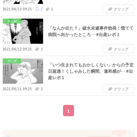
2021/06/13 09:25
2
1
クリップ
マンガ
「なんか出た？」破水未遂事件勃発！慌てて
病院へ向かったところ… #出産レポ 2
2021/06/12 09:25
2
クリップ
マンガ
「いつ生まれてもおかしくない」からの予定
日超過！くしゃみした瞬間、違和感が… #出
産レポ 1
2021/06/11 09:25
2
クリップ
1