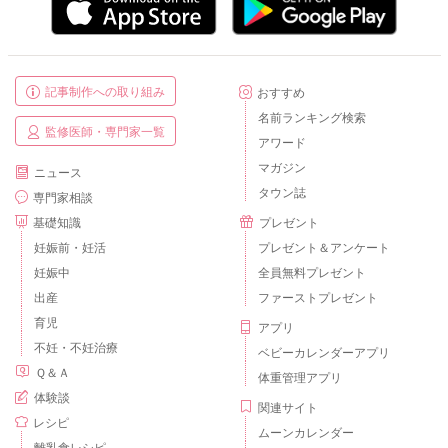
記事制作への取り組み
おすすめ
名前ランキング検索
監修医師・専門家一覧
アワード
マガジン
ニュース
タウン誌
専門家相談
基礎知識
プレゼント
妊娠前・妊活
プレゼント＆アンケート
妊娠中
全員無料プレゼント
出産
ファーストプレゼント
育児
アプリ
不妊・不妊治療
ベビーカレンダーアプリ
Ｑ＆Ａ
体重管理アプリ
体験談
関連サイト
レシピ
ムーンカレンダー
離乳食レシピ