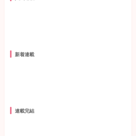
新着連載
連載完結