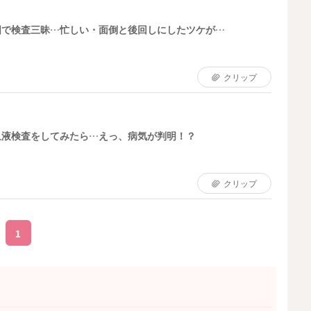
国で検査三昧…忙しい・面倒と後回しにしたツケが…
クリップ
血液検査をしてみたら…えっ、病気が判明！？
クリップ
1