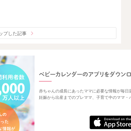
ップした記事
赤ちゃんの成長にあったママに必要な情報が毎日
妊娠から出産までのプレママ、子育て中のママ・