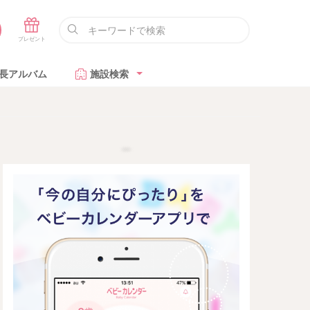
長アルバム
施設検索