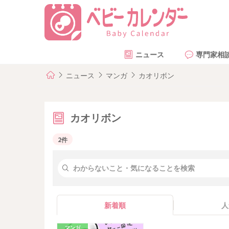
ニュース
専門家相
ニュース
マンガ
カオリボン
カオリボン
2件
新着順
人
マンガ