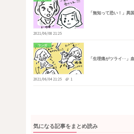
「無知って恐い！」異
2021/06/08 21:25
マンガ
「生理痛がツライ…」
2021/06/04 21:25
1
気になる記事をまとめ読み