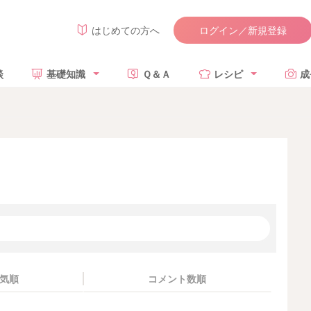
ログイン／新規登録
はじめての方へ
談
基礎知識
Ｑ＆Ａ
レシピ
成
気順
コメント数順