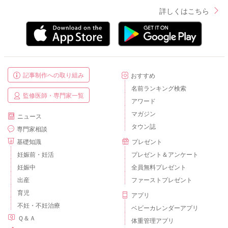
詳しくはこちら
記事制作への取り組み
おすすめ
名前ランキング検索
監修医師・専門家一覧
アワード
マガジン
ニュース
タウン誌
専門家相談
基礎知識
プレゼント
妊娠前・妊活
プレゼント＆アンケート
妊娠中
全員無料プレゼント
出産
ファーストプレゼント
育児
アプリ
不妊・不妊治療
ベビーカレンダーアプリ
Ｑ＆Ａ
体重管理アプリ