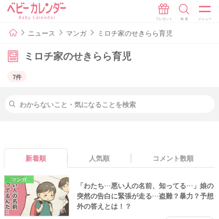
ニュース
マンガ
ミロチ家のせきらら育児
ミロチ家のせきらら育児
7件
新着順
人気順
コメント数順
マンガ
「わたち…悪い人の名前、知ってる…」娘の
突然の告白に緊張が走る…盗難？暴力？予想
外の答えとは！？