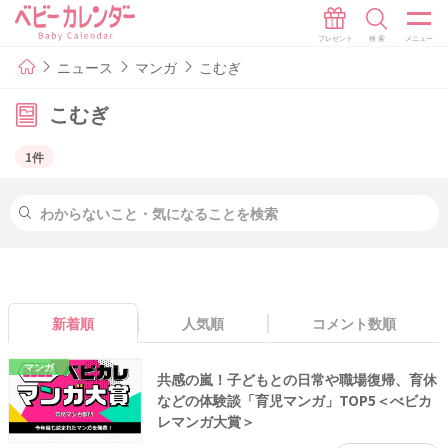
ニュース
マンガ
こむぎ
こむぎ
1件
新着順
人気順
コメント数順
マンガ
共感の嵐！子どもとの日常や職場復帰、育休
などの体験談「育児マンガ」TOP5＜べビカ
レマンガ大賞＞