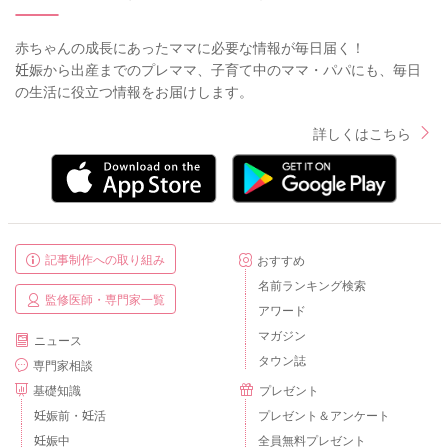
赤ちゃんの成長にあったママに必要な情報が毎日届く！
妊娠から出産までのプレママ、子育て中のママ・パパにも、毎日
の生活に役立つ情報をお届けします。
詳しくはこちら
記事制作への取り組み
おすすめ
名前ランキング検索
監修医師・専門家一覧
アワード
マガジン
ニュース
タウン誌
専門家相談
基礎知識
プレゼント
妊娠前・妊活
プレゼント＆アンケート
妊娠中
全員無料プレゼント