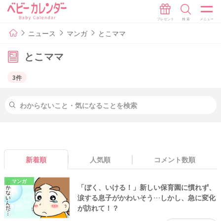
ニュース
マンガ
とこママ
とこママ
3件
新着順
人気順
コメント数順
マンガ
「ぼく、いける！」新しい保育園に慣れず、
涙する息子がかわいそう…しかし、急に変化
が訪れて！？