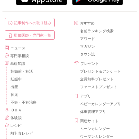
記事制作への取り組み
おすすめ
名前ランキング検索
監修医師・専門家一覧
アワード
マガジン
ニュース
タウン誌
専門家相談
基礎知識
プレゼント
妊娠前・妊活
プレゼント＆アンケート
妊娠中
全員無料プレゼント
出産
ファーストプレゼント
育児
アプリ
不妊・不妊治療
ベビーカレンダーアプリ
Ｑ＆Ａ
体重管理アプリ
体験談
関連サイト
レシピ
ムーンカレンダー
離乳食レシピ
ウーマンカレンダー