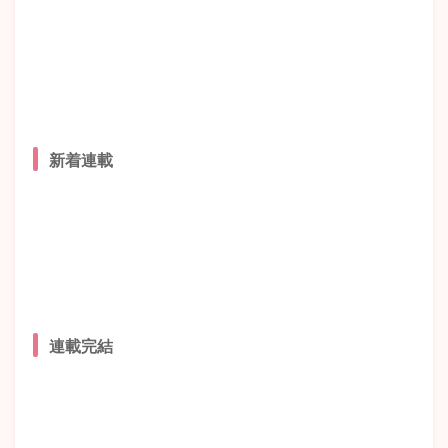
新着連載
連載完結