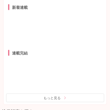
新着連載
連載完結
もっと見る