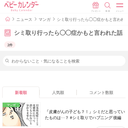
ニュース
マンガ
シミ取り行ったら◯◯症かもと言われ
シミ取り行ったら◯◯症かもと言われた話
2件
新着順
人気順
コメント数順
マンガ
「皮膚がんの子ども？！」シミだと思ってい
たものは…？ #シミ取りでハプニング 後編