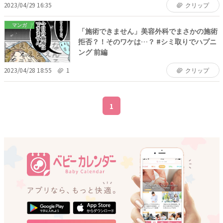
2023/04/29 16:35
クリップ
マンガ
「施術できません」美容外科でまさかの施術
拒否？！そのワケは…？ #シミ取りでハプニ
ング 前編
2023/04/28 18:55
1
クリップ
1