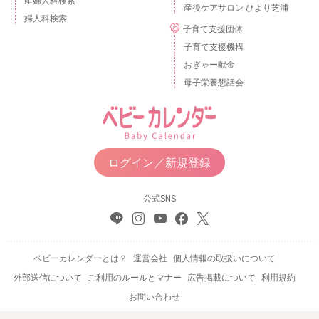
産後ケアサロン ひより芝浦
婦人科検索
子育て支援団体
子育て支援機構
おぎゃー献金
母子栄養懇話会
ログイン／新規登録
公式SNS
ベビーカレンダーとは？
運営会社
個人情報の取扱いについて
外部送信について
ご利用のルールとマナー
広告掲載について
利用規約
お問い合わせ