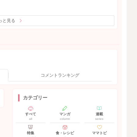
っと見る
コメントランキング
カテゴリー
すべて
マンガ
連載
all
column
series
特集
食・レシピ
ママトピ