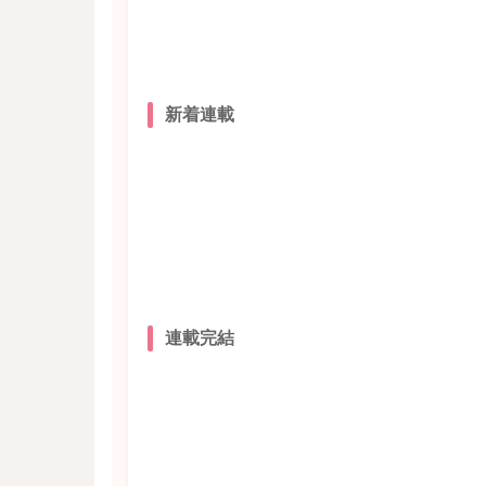
新着連載
連載完結