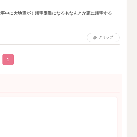
仕事中に大地震が！帰宅困難になるもなんとか家に帰宅する
クリップ
1