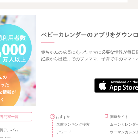
赤ちゃんの成長にあったママに必要な情報が毎日
妊娠から出産までのプレママ、子育て中のママ・
・専門家一覧
おすすめ
関連サイト
名前ランキング検索
ムーンカレンダ
長アルバム
アワード
ウーマンカレン