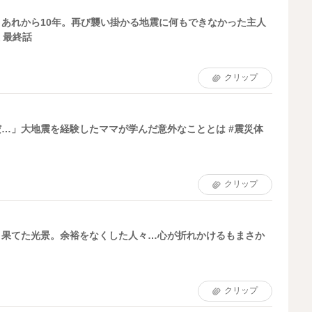
あれから10年。再び襲い掛かる地震に何もできなかった主人
 最終話
クリップ
…」大地震を経験したママが学んだ意外なこととは #震災体
クリップ
り果てた光景。余裕をなくした人々…心が折れかけるもまさか
クリップ