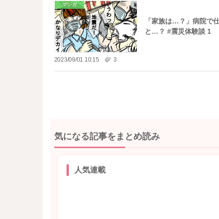
マンガ
「家族は…？」病院で
と…？ #震災体験談 1
2023/09/01 10:15
3
気になる記事をまとめ読み
人気連載