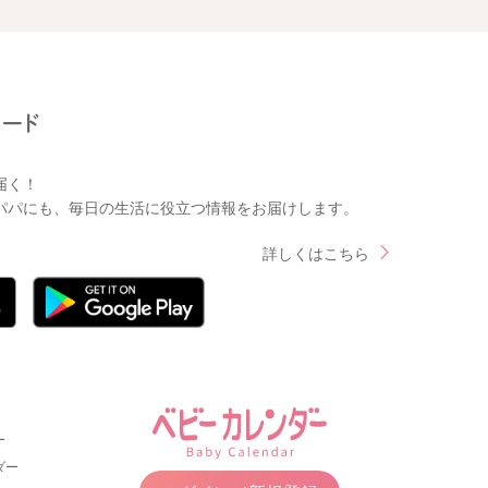
届く！
パパにも、毎日の生活に役立つ情報をお届けします。
詳しくはこちら
ー
ダー