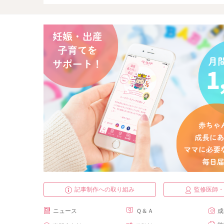
記事制作への取り組み
監修医師
ニュース
Ｑ＆Ａ
成