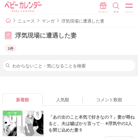
ニュース
マンガ
浮気現場に遭遇した妻
浮気現場に遭遇した妻
1件
新着順
人気順
コメント数順
マンガ
「あの女のこと本気で好きなの？」妻が尋ね
ると、夫は嘘ばかり言って… #浮気中の2人
を閉じ込めた妻 5