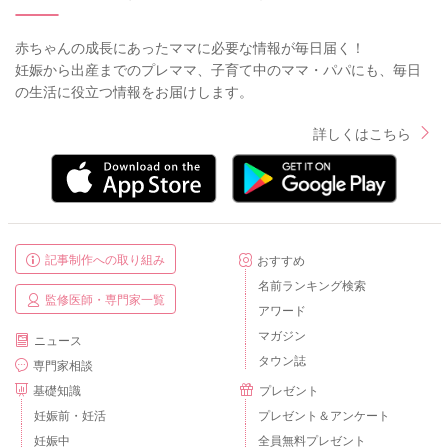
赤ちゃんの成長にあったママに必要な情報が毎日届く！
妊娠から出産までのプレママ、子育て中のママ・パパにも、毎日
の生活に役立つ情報をお届けします。
詳しくはこちら
記事制作への取り組み
おすすめ
名前ランキング検索
監修医師・専門家一覧
アワード
マガジン
ニュース
タウン誌
専門家相談
基礎知識
プレゼント
妊娠前・妊活
プレゼント＆アンケート
妊娠中
全員無料プレゼント