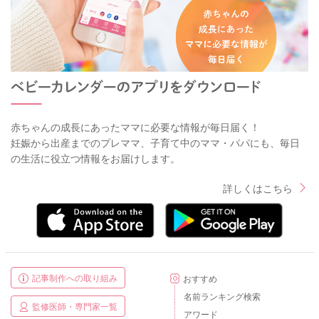
赤ちゃんの成長にあったママに必要な情報が毎日届く！
妊娠から出産までのプレママ、子育て中のママ・パパにも、毎日
の生活に役立つ情報をお届けします。
詳しくはこちら
記事制作への取り組み
おすすめ
名前ランキング検索
監修医師・専門家一覧
アワード