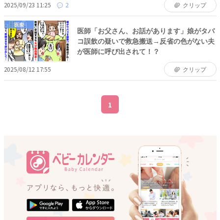
2025/09/23 11:25
2
クリップ
医療
医師「お父さん、お話があります」娘がタバ
コ誤飲の疑いで救急搬送→反省の色がない夫
が医師に呼び出されて！？
2025/08/12 17:55
クリップ
1