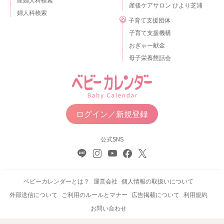
産後ケアサロン ひより芝浦
婦人科検索
子育て支援団体
子育て支援機構
おぎゃー献金
母子栄養懇話会
ログイン／新規登録
公式SNS
ベビーカレンダーとは？
運営会社
個人情報の取扱いについて
外部送信について
ご利用のルールとマナー
広告掲載について
利用規約
お問い合わせ