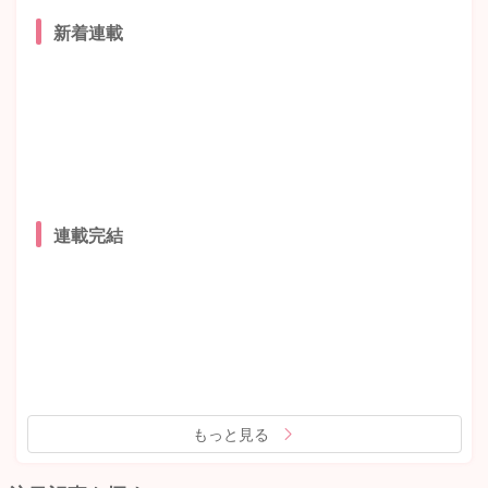
新着連載
連載完結
もっと見る