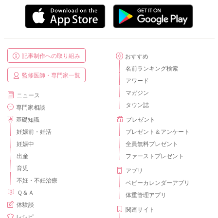
記事制作への取り組み
おすすめ
名前ランキング検索
監修医師・専門家一覧
アワード
マガジン
ニュース
タウン誌
専門家相談
基礎知識
プレゼント
妊娠前・妊活
プレゼント＆アンケート
妊娠中
全員無料プレゼント
出産
ファーストプレゼント
育児
アプリ
不妊・不妊治療
ベビーカレンダーアプリ
Ｑ＆Ａ
体重管理アプリ
体験談
関連サイト
レシピ