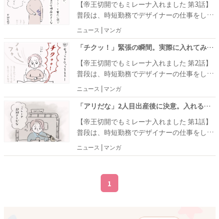
【帝王切開でもミレーナ入れました 第3話】
普段は、時短勤務でデザイナーの仕事をしな
がら2人の男の子の育児をしているアザラシ
ニュース | マンガ
子さん。今回ご紹介するのは、帝王切開後に
ミレーナを入れたアザラシ子さん自身の体験
「チクッ！」緊張の瞬間。実際に入れてみると痛みが… ＃帝王切開でもミレーナ入れました 2
談をマンガ化したものです。
【帝王切開でもミレーナ入れました 第2話】
普段は、時短勤務でデザイナーの仕事をしな
がら2人の男の子の育児をしているアザラシ
ニュース | マンガ
子さん。今回ご紹介するのは、帝王切開後に
ミレーナを入れたアザラシ子さん自身の体験
「アリだな」2人目出産後に決意。入れることにした理由は…！？ ＃帝王切開でもミレーナ入れました 1
談をマンガ化したものです。
【帝王切開でもミレーナ入れました 第1話】
普段は、時短勤務でデザイナーの仕事をしな
がら2人の男の子の育児をしているアザラシ
ニュース | マンガ
子さん。今回ご紹介するのは、帝王切開後に
ミレーナを入れたアザラシ子さん自身の体験
談をマンガ化したものです。
1