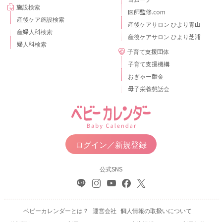
施設検索
医師監修.com
産後ケア施設検索
産後ケアサロン ひより青山
産婦人科検索
産後ケアサロン ひより芝浦
婦人科検索
子育て支援団体
子育て支援機構
おぎゃー献金
母子栄養懇話会
ログイン／新規登録
公式SNS
ベビーカレンダーとは？
運営会社
個人情報の取扱いについて