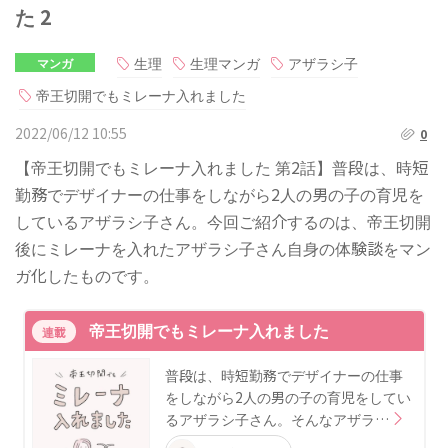
た 2
生理
生理マンガ
アザラシ子
マンガ
帝王切開でもミレーナ入れました
2022/06/12 10:55
0
【帝王切開でもミレーナ入れました 第2話】普段は、時短
勤務でデザイナーの仕事をしながら2人の男の子の育児を
しているアザラシ子さん。今回ご紹介するのは、帝王切開
後にミレーナを入れたアザラシ子さん自身の体験談をマン
ガ化したものです。
帝王切開でもミレーナ入れました
連載
普段は、時短勤務でデザイナーの仕事
をしながら2人の男の子の育児をしてい
るアザラシ子さん。そんなアザラ…