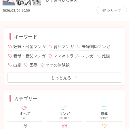
2026/08/06 10:50
クリップ
キーワード
妊娠・出産マンガ
育児マンガ
夫婦関係マンガ
義母・義父マンガ
ママ友トラブルマンガ
妊娠
出産
医療
ママの体験談
もっと見る
カテゴリー
すべて
マンガ
連載
all
column
series