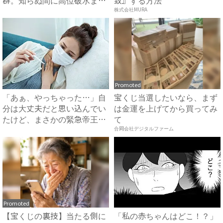
群。知らぬ間に高位破水ま
致』する方法
で...
株式会社MURA
Promoted
「あぁ、やっちゃった…」自
宝くじ当選したいなら、まず
分は大丈夫だと思い込んでい
は金運を上げてから買ってみ
たけど、まさかの緊急帝王切
て
開...
合同会社デジタルファーム
Promoted
【宝くじの裏技】当たる側に
「私の赤ちゃんはどこ！？」