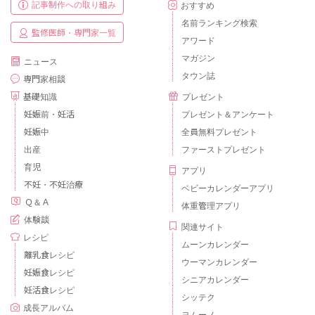
記事制作への取り組み
おすすめ
名前ランキング検索
監修医師・専門家一覧
アワード
マガジン
ニュース
タウン誌
専門家相談
基礎知識
プレゼント
妊娠前・妊活
プレゼント＆アンケート
妊娠中
全員無料プレゼント
出産
ファーストプレゼント
育児
アプリ
不妊・不妊治療
ベビーカレンダーアプリ
Ｑ＆Ａ
体重管理アプリ
体験談
関連サイト
レシピ
ムーンカレンダー
離乳食レシピ
ウーマンカレンダー
妊娠食レシピ
シニアカレンダー
妊活食レシピ
シッテク
成長アルバム
ヨムーノ