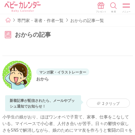
専門家・著者・作者一覧
おからの記事一覧
おからの記事
マンガ家・イラストレーター
おから
新着記事が配信されたら、メールやプッ
2
クリップ
シュ通知でお知らせ！
小学生の娘がおり、ほぼワンオペで子育て、家事、仕事をこなして
いる。マイペースで小心者、人付き合いが苦手。日々の鬱憤や寂し
さをSNSで解消しながら、娘のためにママ友を作ろうと奮闘の日々を