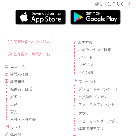
詳しくはこちら
記事制作への取り組み
おすすめ
名前ランキング検索
監修医師・専門家一覧
アワード
マガジン
ニュース
タウン誌
専門家相談
基礎知識
プレゼント
妊娠前・妊活
プレゼント＆アンケート
妊娠中
全員無料プレゼント
出産
ファーストプレゼント
育児
アプリ
不妊・不妊治療
ベビーカレンダーアプリ
Ｑ＆Ａ
体重管理アプリ
体験談