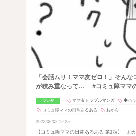
「会話ムリ！ママ友ゼロ！」そんな
が積み重なって… #コミュ障ママの
ママ友トラブルマンガ
◆ハ
マンガ
コミュ障ママの日常あるある
おから
2022/06/02 12:25
【コミュ障ママの日常あるある 第1話】 お