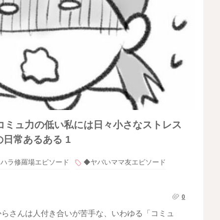
コミュ力の低い私には日々小さなストレス
日常あるある 1
ラハラ修羅場エピソード
◆ヤバいママ友エピソード
0
からさんは人付き合いが苦手な、いわゆる「コミュ