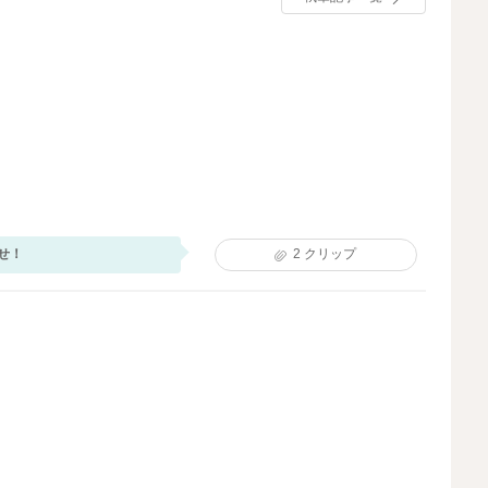
せ！
2
クリップ