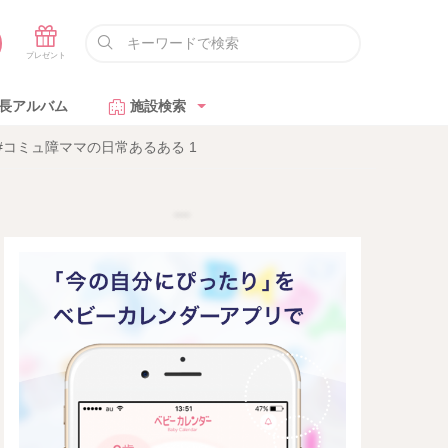
長アルバム
施設検索
コミュ障ママの日常あるある 1