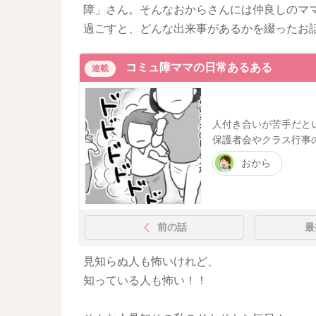
障」さん。そんなおからさんには仲良しのマ
過ごすと、どんな出来事があるかを綴ったお
コミュ障ママの日常あるある
連載
人付き合いが苦手だと
保護者会やクラス行事
おから
前の話
最
見知らぬ人も怖いけれど、
知っている人も怖い！！