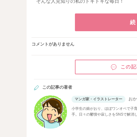
そんな人見知りの私のドキドキな毎日！
続
コメントがありません
この記
この記事の著者
お
マンガ家・イラストレーター
小学生の娘がおり、ほぼワンオペで子
手。日々の鬱憤や寂しさをSNSで解消
友と付き合わなかったらウチの娘がハブ