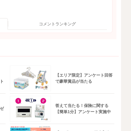
コメントランキング
【エリア限定】アンケート回答
ト
で豪華賞品が当たる
答えて当たる！保険に関する
ゼ
【簡単1分】アンケート実施中