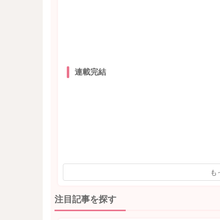
連載完結
も
注目記事を探す