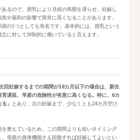
があるので、授乳により月経の再開を遅らせ、妊娠し
病気や薬剤の影響で異常に高くなることがあります。
原因の1つとしても有名です。基本的には、授乳という
成立に対して抑制的に働いていると言えます。
次回妊娠するまでの期間が18カ月以下の場合は、新生
発育遅延、早産の危険性が有意に高くなる。特に、6カ
なる」
とあり、次の妊娠まで、少なくとも24カ月空け
制を整えているため、この期間よりも短いタイミング
し、母親の身体機能さえ回復すれば妊娠してよいとい