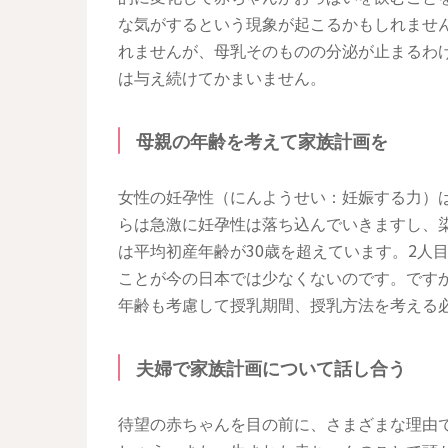
な気がするという現象が起こるかもしれませ
れませんが、母乳そのものの分泌が止まるわ
は与え続けてかまいません。
母親の年齢を考えて家族計画を
女性の妊孕性（にんようせい：妊娠する力）は
らは急激に妊孕性は落ち込んでいきますし、
は平均初産年齢が30歳を超えています。2人
ことが今の日本では少なくないのです。です
年齢も考慮して授乳期間、授乳方法を考える
夫婦で家族計画について話し合う
待望の赤ちゃんを目の前に、さまざまな理由