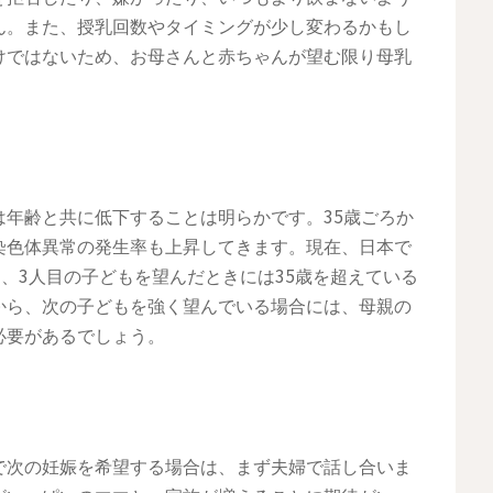
ん。また、授乳回数やタイミングが少し変わるかもし
けではないため、お母さんと赤ちゃんが望む限り母乳
年齢と共に低下することは明らかです。35歳ごろか
染色体異常の発生率も上昇してきます。現在、日本で
目、3人目の子どもを望んだときには35歳を超えている
から、次の子どもを強く望んでいる場合には、母親の
必要があるでしょう。
で次の妊娠を希望する場合は、まず夫婦で話し合いま