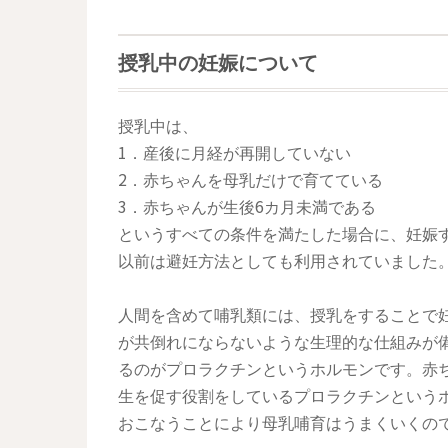
授乳中の妊娠について
授乳中は、
1．産後に月経が再開していない
2．赤ちゃんを母乳だけで育てている
3．赤ちゃんが生後6カ月未満である
というすべての条件を満たした場合に、妊娠
以前は避妊方法としても利用されていました
人間を含めて哺乳類には、授乳をすることで
が共倒れにならないような生理的な仕組みが
るのがプロラクチンというホルモンです。赤
生を促す役割をしているプロラクチンという
おこなうことにより母乳哺育はうまくいくの