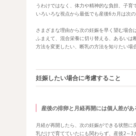
うわけではなく、体力や精神的な負担、子育
いろいろな視点から最低でも産後6カ月は次
さまざまな理由から次の妊娠を早く望む場合
ふまえて、混合栄養に切り替える、あるいは
方法を変更したい、断乳の方法を知りたい場
妊娠したい場合に考慮すること
産後の排卵と月経再開には個人差があ
月経が再開したら、次の妊娠ができる状態に
乳だけで育てていたにも関わらず、産後2～3