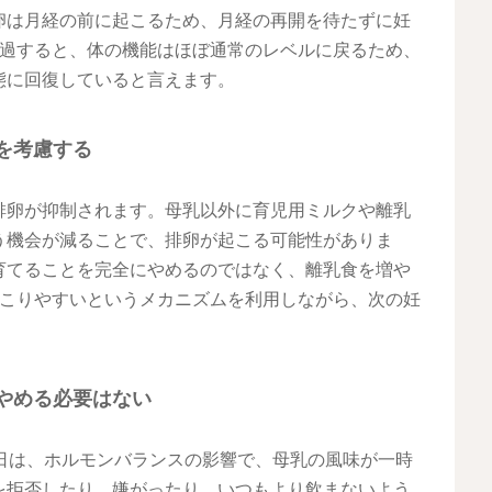
卵は月経の前に起こるため、月経の再開を待たずに妊
経過すると、体の機能はほぼ通常のレベルに戻るため、
態に回復していると言えます。
を考慮する
排卵が抑制されます。母乳以外に育児用ミルクや離乳
う機会が減ることで、排卵が起こる可能性がありま
育てることを完全にやめるのではなく、離乳食を増や
起こりやすいというメカニズムを利用しながら、次の妊
やめる必要はない
日は、ホルモンバランスの影響で、母乳の風味が一時
を拒否したり、嫌がったり、いつもより飲まないよう