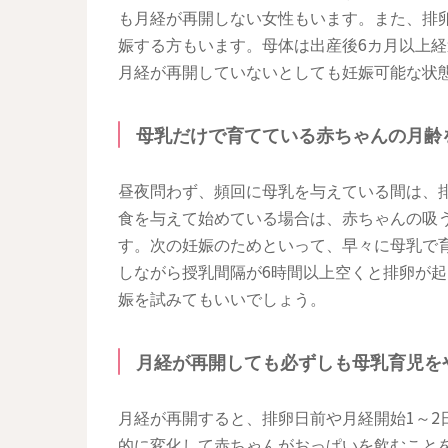
も月経が再開しない女性もいます。また、排
娠する方もいます。母体は出産後6カ月以上
月経が再開していないとしても妊娠可能な状
母乳だけで育てている赤ちゃんの月齢
昼夜問わず、頻回に母乳を与えている間は、
食を与えて始めている場合は、赤ちゃんの吸
す。次の妊娠のためといって、早々に母乳で
しながら授乳間隔が6時間以上空くと排卵が
娠を試みてもいいでしょう。
月経が再開しても必ずしも母乳育児を
月経が再開すると、排卵日前や月経開始1～2
的に変化して赤ちゃんがおっぱいを飲むこと