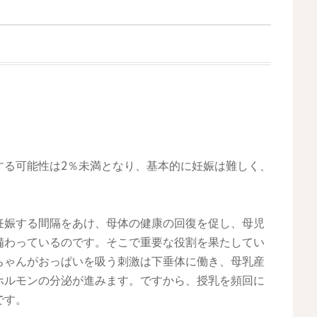
する可能性は2％未満となり、基本的に妊娠は難しく、
。
妊娠する間隔をあけ、母体の健康の回復を促し、母児
備わっているのです。そこで重要な役割を果たしてい
ちゃんがおっぱいを吸う刺激は下垂体に働き、母乳産
ホルモンの分泌が進みます。ですから、授乳を頻回に
です。