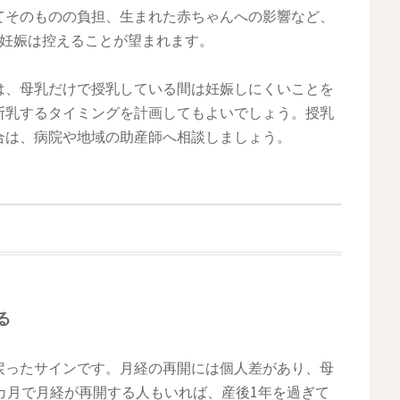
てそのものの負担、生まれた赤ちゃんへの影響など、
の妊娠は控えることが望まれます。
は、母乳だけで授乳している間は妊娠しにくいことを
断乳するタイミングを計画してもよいでしょう。授乳
合は、病院や地域の助産師へ相談しましょう。
る
戻ったサインです。月経の再開には個人差があり、母
カ月で月経が再開する人もいれば、産後1年を過ぎて