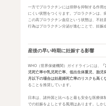
一方でプロラクチンには排卵を抑制する作用
にくい状態をつくります。プロラクチンは、
この高プロラクチン血症という状態は、不妊
行為はプロラクチン分泌が進むことで、妊娠
産後の早い時期に妊娠する影響
WHO（世界保健機関）ガイドラインには、
「
児死亡率や乳児死亡率、低出生体重児、胎児
月以下の場合は妊産婦死亡率のリスクも高く
ることを推奨しています。
日本は、諸外国と比べると最も安全な医療体
での妊娠をよしとする風潮はあります。しか