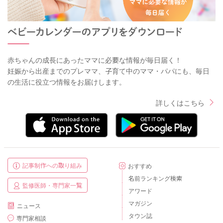
赤ちゃんの成長にあったママに必要な情報が毎日届く！
妊娠から出産までのプレママ、子育て中のママ・パパにも、毎日
の生活に役立つ情報をお届けします。
詳しくはこちら
記事制作への取り組み
おすすめ
名前ランキング検索
監修医師・専門家一覧
アワード
マガジン
ニュース
タウン誌
専門家相談