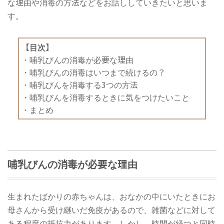
な理由や消毒の方法などをお話ししていきたいと思いま
す。
【目次】
・
哺乳びんの消毒が必要な理由
・
哺乳びんの消毒はいつまで続けるの？
・
哺乳びんを消毒する3つの方法
・
哺乳びんを消毒するときに気をつけたいこと
・
まとめ
哺乳びんの消毒が必要な理由
生まれたばかりの赤ちゃんは、おなかの中にいたときにお
母さんから受け継いだ免疫があるので、雑菌などに対して
ある程度の抵抗力があります。しかし、時間が経つと同時