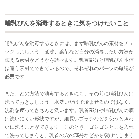
哺乳びんを消毒するときに気をつけたいこと
哺乳びんを消毒するときには、まず哺乳びんの素材をチェ
ックしましょう。煮沸、薬剤など自分の消毒したい方法が
使える素材かどうかを調べます。乳首部分と哺乳びん本体
は違う素材でできているので、それぞれのパーツの確認が
必要です。
また、どの方法で消毒するときにも、その前に哺乳びんは
洗っておきましょう。水洗いだけで済ませるのではなく、
洗剤を使ってきちんと洗います。乳首部分や哺乳びんの底
は洗いにくい形状ですが、細長いブラシなどを使うときれ
いに洗うことができます。このとき、ゴシゴシと力を入れ
て洗ってしまうと、乳首の穴の部分などから裂けてしまう