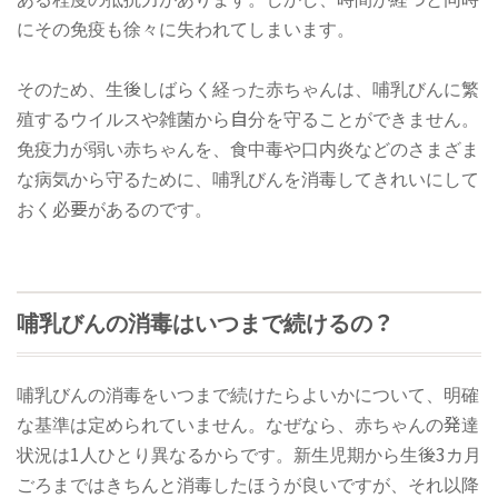
にその免疫も徐々に失われてしまいます。
そのため、生後しばらく経った赤ちゃんは、哺乳びんに繁
殖するウイルスや雑菌から自分を守ることができません。
免疫力が弱い赤ちゃんを、食中毒や口内炎などのさまざま
な病気から守るために、哺乳びんを消毒してきれいにして
おく必要があるのです。
哺乳びんの消毒はいつまで続けるの？
哺乳びんの消毒をいつまで続けたらよいかについて、明確
な基準は定められていません。なぜなら、赤ちゃんの発達
状況は1人ひとり異なるからです。新生児期から生後3カ月
ごろまではきちんと消毒したほうが良いですが、それ以降