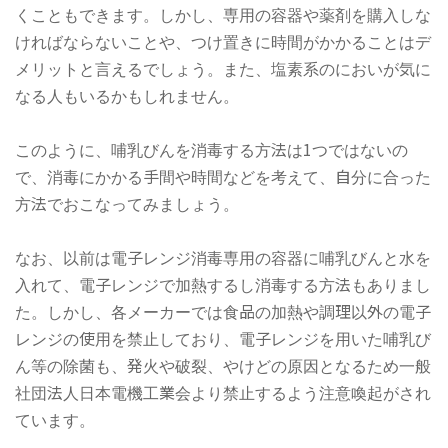
くこともできます。しかし、専用の容器や薬剤を購入しな
ければならないことや、つけ置きに時間がかかることはデ
メリットと言えるでしょう。また、塩素系のにおいが気に
なる人もいるかもしれません。
このように、哺乳びんを消毒する方法は1つではないの
で、消毒にかかる手間や時間などを考えて、自分に合った
方法でおこなってみましょう。
なお、以前は電子レンジ消毒専用の容器に哺乳びんと水を
入れて、電子レンジで加熱するし消毒する方法もありまし
た。しかし、各メーカーでは食品の加熱や調理以外の電子
レンジの使用を禁止しており、電子レンジを用いた哺乳び
ん等の除菌も、発火や破裂、やけどの原因となるため一般
社団法人日本電機工業会より禁止するよう注意喚起がされ
ています。