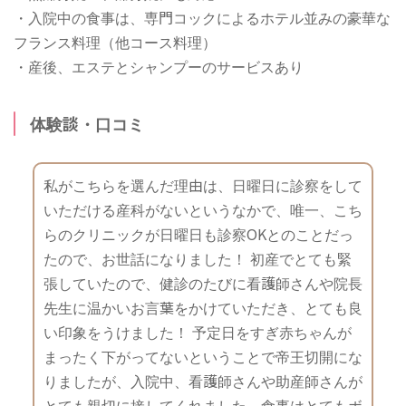
・入院中の食事は、専門コックによるホテル並みの豪華な
フランス料理（他コース料理）
・産後、エステとシャンプーのサービスあり
体験談・口コミ
私がこちらを選んだ理由は、日曜日に診察をして
いただける産科がないというなかで、唯一、こち
らのクリニックが日曜日も診察OKとのことだっ
たので、お世話になりました！ 初産でとても緊
張していたので、健診のたびに看護師さんや院長
先生に温かいお言葉をかけていただき、とても良
い印象をうけました！ 予定日をすぎ赤ちゃんが
まったく下がってないということで帝王切開にな
りましたが、入院中、看護師さんや助産師さんが
とても親切に接してくれました。食事はとてもボ