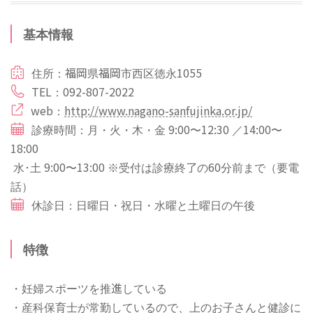
基本情報
住所：福岡県福岡市西区徳永1055
TEL：092-807-2022
web：
http://www.nagano-sanfujinka.or.jp/
診療時間：月・火・木・金 9:00〜12:30 ／14:00〜
18:00
水･土 9:00〜13:00 ※受付は診療終了の60分前まで（要電
話）
休診日：日曜日・祝日・水曜と土曜日の午後
特徴
・妊婦スポーツを推進している
・産科保育士が常勤しているので、上のお子さんと健診に