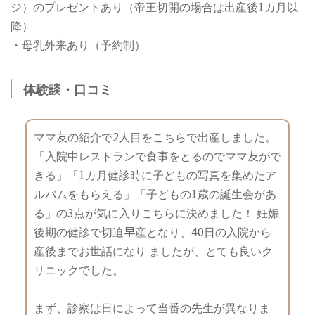
ジ）のプレゼントあり（帝王切開の場合は出産後1カ月以
降）
・母乳外来あり（予約制）
体験談・口コミ
ママ友の紹介で2人目をこちらで出産しました。
「入院中レストランで食事をとるのでママ友がで
きる」「1カ月健診時に子どもの写真を集めたア
ルバムをもらえる」「子どもの1歳の誕生会があ
る」の3点が気に入りこちらに決めました！ 妊娠
後期の健診で切迫早産となり、40日の入院から
産後までお世話になり ましたが、とても良いク
リニックでした。
まず、診察は日によって当番の先生が異なりま