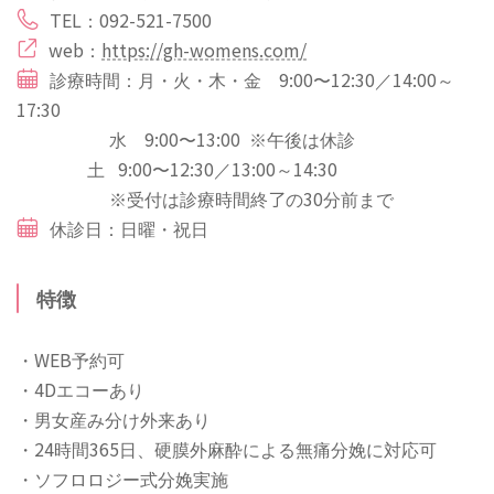
TEL：092-521-7500
web：
https://gh-womens.com/
診療時間：月・火・木・金 9:00〜12:30／14:00～
17:30
水 9:00〜13:00 ※午後は休診
土 9:00〜12:30／13:00～14:30
※受付は診療時間終了の30分前まで
休診日：日曜・祝日
特徴
・WEB予約可
・4Dエコーあり
・男女産み分け外来あり
・24時間365日、硬膜外麻酔による無痛分娩に対応可
・ソフロロジー式分娩実施