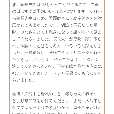
す。院長先生は4Dをとってくださるので、当番
の日はすぐに予約がいっぱいになります。それか
ら院長先生はじめ、看護師さん・助産師さんの対
応がとてもよかったです。切迫で不安だった期
間、みなさんとても親身になって話を聞いて励ま
してくださいました。院長先生が毎晩回診に来ら
れ、体調のことはもちろん、いろいろな話をしま
した。一度退院し、分娩で再度クリニックへ行っ
たときも「おかえり！ 待ってたよ！」と温かく
迎えてくださったので、不安も吹き飛びお産に臨
むことができました！（夫と長男に立ち会っても
らいました）
産後の入院中も母乳のこと、赤ちゃんの様子な
ど、頻繁に気をかけてくださり、また「入院中し
かママはゆっくりできないから、母子同室だけど