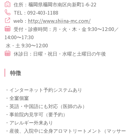
住所：福岡県福岡市南区向新町1-6-22
TEL：092-403-1188
web：
http://www.shiina-mc.com/
受付・診療時間：月・火・木・金 9:30〜12:00／
14:00〜17:30
水・土 9:30〜12:00
休診日：日曜・祝日・水曜と土曜日の午後
特徴
・インターネット予約システムあり
・全室個室
・英語・中国語にも対応（医師のみ）
・事前院内見学可（要予約）
・アレルギー外来あり
・産後、入院中に全身アロマトリートメント（マッサー