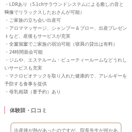
・LDRあり（5.1chサラウンドシステムによる癒しの音と
映像でリラックスしたおさんが可能）
・ご家族の立ち会い出産可
・アロママッサージ、シャンプー＆ブロー、出産プレゼン
トなど、産後もサービスが充実
・全室個室でご家族の宿泊可能（寝具の貸出は有料）
・24時間面会可能
・ジムや、エステルーム・ビューティールームなどうれし
いサービスも充実
・マクロビオテックを取り入れた健康的で、アレルギーを
予防する食事を提供
・母乳相談（要予約）あり
体験談・口コミ
出産後が熱があったのですが、院長先生が何かあ