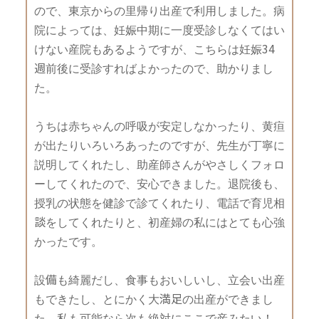
ので、東京からの里帰り出産で利用しました。病
院によっては、妊娠中期に一度受診しなくてはい
けない産院もあるようですが、こちらは妊娠34
週前後に受診すればよかったので、助かりまし
た。
うちは赤ちゃんの呼吸が安定しなかったり、黄疸
が出たりいろいろあったのですが、先生が丁寧に
説明してくれたし、助産師さんがやさしくフォロ
ーしてくれたので、安心できました。退院後も、
授乳の状態を健診で診てくれたり、電話で育児相
談をしてくれたりと、初産婦の私にはとても心強
かったです。
設備も綺麗だし、食事もおいしいし、立会い出産
もできたし、とにかく大満足の出産ができまし
た。私も可能なら次も絶対にここで産みたい！