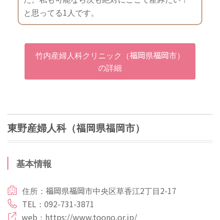
と思ってる1人です。
竹内産婦人科クリニック（福岡県福岡市）
の詳細
東野産婦人科（福岡県福岡市）
基本情報
住所：福岡県福岡市中央区草香江2丁目2-17
TEL：092-731-3871
web：
https://www.toono.or.jp/