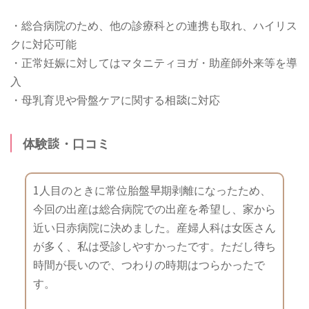
・総合病院のため、他の診療科との連携も取れ、ハイリス
クに対応可能
・正常妊娠に対してはマタニティヨガ・助産師外来等を導
入
・母乳育児や骨盤ケアに関する相談に対応
体験談・口コミ
1人目のときに常位胎盤早期剥離になったため、
今回の出産は総合病院での出産を希望し、家から
近い日赤病院に決めました。産婦人科は女医さん
が多く、私は受診しやすかったです。ただし待ち
時間が長いので、つわりの時期はつらかったで
す。