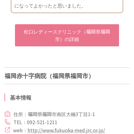
になってよかったと思いました。
松口レディースクリニック（福岡県福岡
市）の詳細
福岡赤十字病院（福岡県福岡市）
基本情報
住所：福岡県福岡市南区大楠3丁目1-1
TEL：092-521-1211
web：
http://www.fukuoka-med.jrc.or.jp/