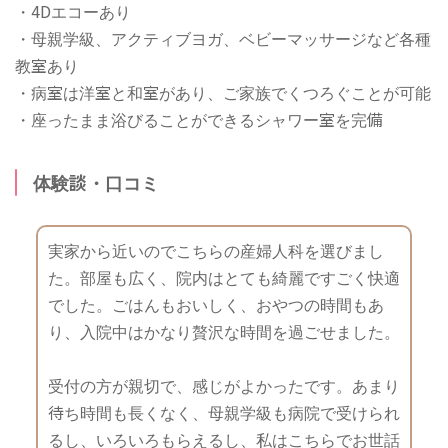
・4Dエコーあり
・母親学級、アクティブヨガ、ベビーマッサージなど各種
教室あり
・病室は洋室と和室があり、ご家族でくつろぐことが可能
・座ったまま浴びることができるシャワー室を完備
体験談・口コミ
実家から近いのでこちらの産婦人科を選びまし
た。部屋も広く、院内はとても綺麗ですごく快適
でした。ごはんもおいしく、おやつの時間もあ
り、入院中はかなり贅沢な時間を過ごせました。
受付の方が親切で、感じがよかったです。あまり
待ち時間も長くなく、母親学級も病院で受けられ
るし、いろいろもらえるし、私はこちらでお世話