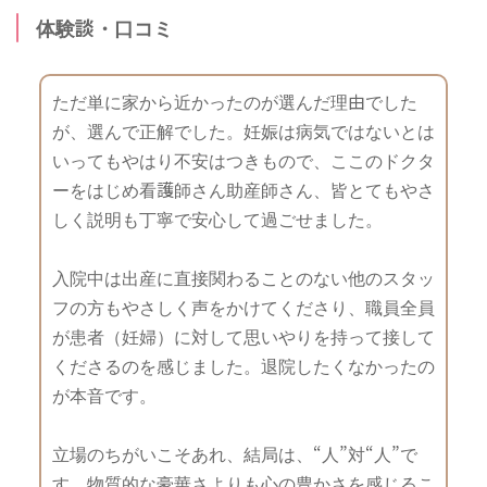
体験談・口コミ
ただ単に家から近かったのが選んだ理由でした
が、選んで正解でした。妊娠は病気ではないとは
いってもやはり不安はつきもので、ここのドクタ
ーをはじめ看護師さん助産師さん、皆とてもやさ
しく説明も丁寧で安心して過ごせました。
入院中は出産に直接関わることのない他のスタッ
フの方もやさしく声をかけてくださり、職員全員
が患者（妊婦）に対して思いやりを持って接して
くださるのを感じました。退院したくなかったの
が本音です。
立場のちがいこそあれ、結局は、“人”対“人”で
す。物質的な豪華さよりも心の豊かさを感じるこ