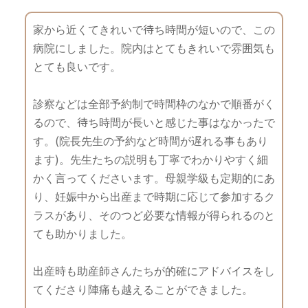
家から近くてきれいで待ち時間が短いので、この
病院にしました。院内はとてもきれいで雰囲気も
とても良いです。
診察などは全部予約制で時間枠のなかで順番がく
るので、待ち時間が長いと感じた事はなかったで
す。(院長先生の予約など時間が遅れる事もあり
ます)。先生たちの説明も丁寧でわかりやすく細
かく言ってくださいます。母親学級も定期的にあ
り、妊娠中から出産まで時期に応じて参加するク
ラスがあり、そのつど必要な情報が得られるのと
ても助かりました。
出産時も助産師さんたちが的確にアドバイスをし
てくださり陣痛も越えることができました。