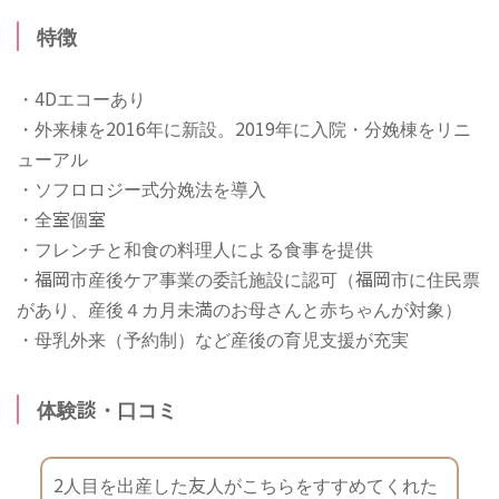
特徴
・4Dエコーあり
・外来棟を2016年に新設。2019年に入院・分娩棟をリニ
ューアル
・ソフロロジー式分娩法を導入
・全室個室
・フレンチと和食の料理人による食事を提供
・福岡市産後ケア事業の委託施設に認可（福岡市に住民票
があり、産後４カ月未満のお母さんと赤ちゃんが対象）
・母乳外来（予約制）など産後の育児支援が充実
体験談・口コミ
2人目を出産した友人がこちらをすすめてくれた