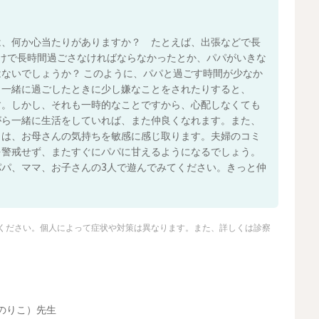
は、何か心当たりがありますか？ たとえば、出張などで長
けで長時間過ごさなければならなかったとか、パパがいきな
ないでしょうか？ このように、パパと過ごす時間が少なか
、一緒に過ごしたときに少し嫌なことをされたりすると、
す。しかし、それも一時的なことですから、心配しなくても
がら一緒に生活をしていれば、また仲良くなれます。また、
もは、お母さんの気持ちを敏感に感じ取ります。夫婦のコミ
を警戒せず、またすぐにパパに甘えるようになるでしょう。
パ、ママ、お子さんの3人で遊んでみてください。きっと仲
ください。個人によって症状や対策は異なります。また、詳しくは診察
のりこ）先生