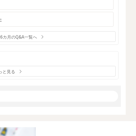
た
歳6カ月のQ&A一覧へ
っと見る