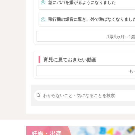
急にパパを嫌がるようになりました
飛行機の爆音に驚き、外で遊ばなくなりまし
1歳4カ月～1
育児に見ておきたい動画
も