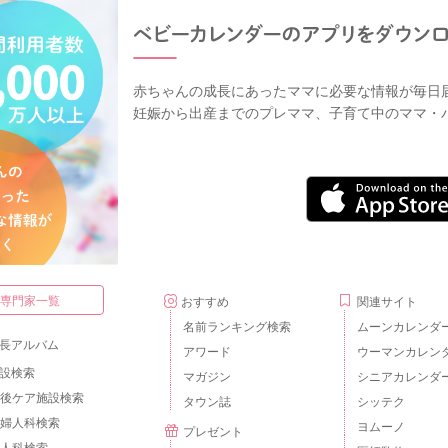
赤ちゃんの成長にあったママに必要な情報が毎日
妊娠から出産までのプレママ、子育て中のママ・
・専門家一覧
おすすめ
関連サイト
名前ランキング検索
ムーンカレンダ
長アルバム
アワード
ウーマンカレン
設検索
マガジン
シニアカレンダ
後ケア施設検索
タウン誌
シッテク
婦人科検索
ヨムーノ
プレゼント
人科検索