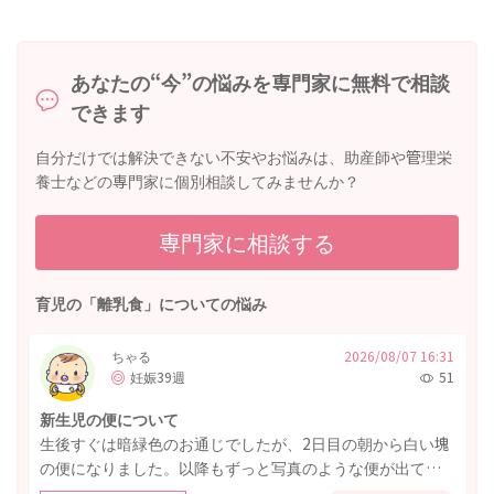
小児科専門医，小児神経専門医，新生児専門医
あなたの“今”の悩みを専門家に無料で相談
できます
自分だけでは解決できない不安やお悩みは、助産師や管理栄
養士などの専門家に個別相談してみませんか？
専門家に相談する
育児の「離乳食」についての悩み
ちゃる
2026/08/07 16:31
妊娠39週
51
新生児の便について
生後すぐは暗緑色のお通じでしたが、2日目の朝から白い塊
の便になりました。以降もずっと写真のような便が出てい
ます。胆道閉鎖症なのではないかと不安に感じています。