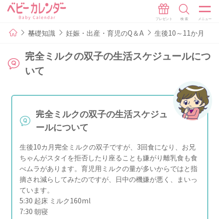
基礎知識
妊娠・出産・育児のQ＆A
生後10～11か月
完全ミルクの双子の生活スケジュールにつ
いて
完全ミルクの双子の生活スケジュ
ールについて
生後10カ月完全ミルクの双子ですが、3回食になり、お兄
ちゃんがスタイを拒否したり座ることも嫌がり離乳食も食
べムラがあります。育児用ミルクの量が多いからではと指
摘され減らしてみたのですが、日中の機嫌が悪く、まいっ
ています。
5:30 起床 ミルク160ml
7:30 朝寝