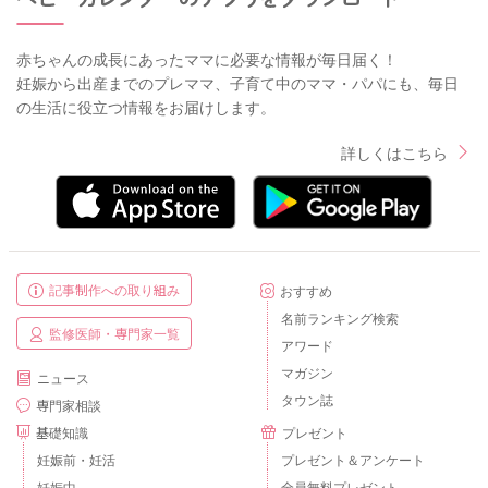
赤ちゃんの成長にあったママに必要な情報が毎日届く！
妊娠から出産までのプレママ、子育て中のママ・パパにも、毎日
の生活に役立つ情報をお届けします。
詳しくはこちら
記事制作への取り組み
おすすめ
名前ランキング検索
監修医師・専門家一覧
アワード
マガジン
ニュース
タウン誌
専門家相談
基礎知識
プレゼント
妊娠前・妊活
プレゼント＆アンケート
妊娠中
全員無料プレゼント