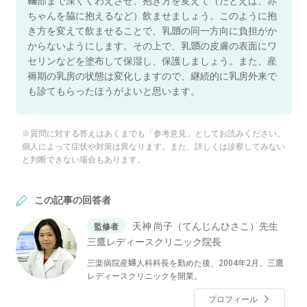
ちゃんを脇に抱えるなど）飲ませましょう。このように抱
き方を変えて飲ませることで、乳頭の同一方向に負担がか
からないようにします。その上で、乳頭の皮膚の表面にワ
セリンなどを塗布して保湿し、保護しましょう。また、産
褥期の乳房の状態は変化しますので、継続的に乳房外来で
も診てもらったほうがよいと思います。
※質問に対する答えはあくまでも「参考意見」としてお読みください。
個人によって症状や対策は異なります。また、詳しくは診察してみない
と判断できない場合もあります。
この記事の回答者
天神 尚子（てんじんひさこ）先生
監修者
三鷹レディースクリニック院長
三楽病院産婦人科科長を勤めた後、2004年2月、三鷹
レディースクリニックを開業。
プロフィール