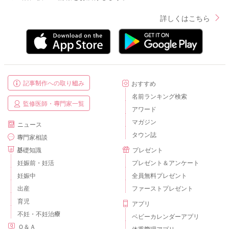
詳しくはこちら
記事制作への取り組み
おすすめ
名前ランキング検索
監修医師・専門家一覧
アワード
マガジン
ニュース
タウン誌
専門家相談
基礎知識
プレゼント
妊娠前・妊活
プレゼント＆アンケート
妊娠中
全員無料プレゼント
出産
ファーストプレゼント
育児
アプリ
不妊・不妊治療
ベビーカレンダーアプリ
Ｑ＆Ａ
体重管理アプリ