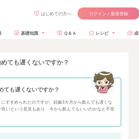
ログイン／新規登録
はじめての方へ
談
基礎知識
Ｑ＆Ａ
レシピ
成
始めても遅くないですか？
めても遅くないですか？
うにすすめられたのですが、妊娠3カ月から飲んでも遅くな
が良いという意見もあり、今から飲んでもいいのかなと不安