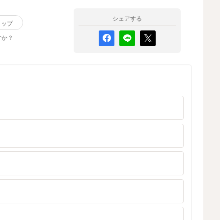
シェアする
リップ
すか？