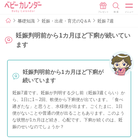
基礎知識
妊娠・出産・育児のQ＆A
妊娠 7週
妊娠判明前から1カ月ほど下痢が続いてい
ます
妊娠判明前から1カ月ほど下痢が
続いています
妊娠7週です。妊娠が判明する少し前（妊娠3週くらい）か
ら、1日に1～2回、軟便から下痢便が出ています。「食べ
過ぎたな」と思うと、水様便が出ます。ごくたまに、1日
便がないことや普通の便が出ることもあります。このよう
な状態が1カ月ほど続き、心配です。下痢が続くのは、妊
娠のせいなのでしょうか？