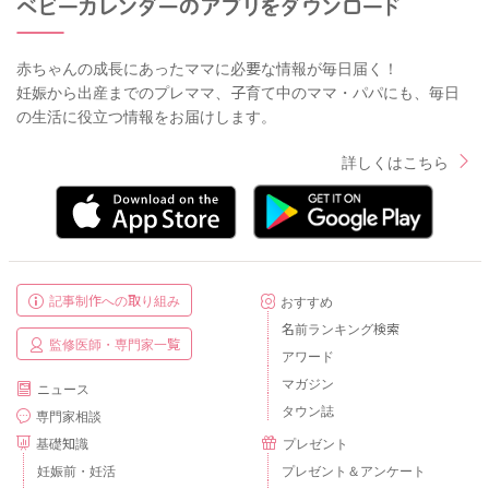
赤ちゃんの成長にあったママに必要な情報が毎日届く！
妊娠から出産までのプレママ、子育て中のママ・パパにも、毎日
の生活に役立つ情報をお届けします。
詳しくはこちら
記事制作への取り組み
おすすめ
名前ランキング検索
監修医師・専門家一覧
アワード
マガジン
ニュース
タウン誌
専門家相談
基礎知識
プレゼント
妊娠前・妊活
プレゼント＆アンケート