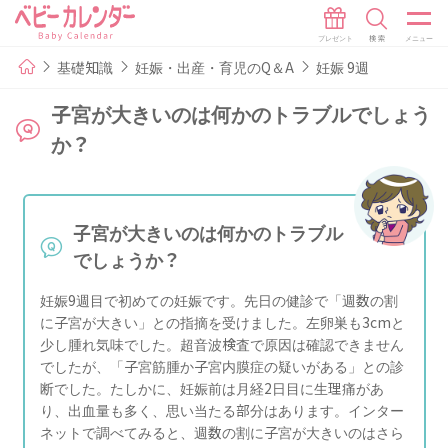
基礎知識
妊娠・出産・育児のQ＆A
妊娠 9週
子宮が大きいのは何かのトラブルでしょう
か？
子宮が大きいのは何かのトラブル
でしょうか？
妊娠9週目で初めての妊娠です。先日の健診で「週数の割
に子宮が大きい」との指摘を受けました。左卵巣も3cmと
少し腫れ気味でした。超音波検査で原因は確認できません
でしたが、「子宮筋腫か子宮内膜症の疑いがある」との診
断でした。たしかに、妊娠前は月経2日目に生理痛があ
り、出血量も多く、思い当たる部分はあります。インター
ネットで調べてみると、週数の割に子宮が大きいのはさら