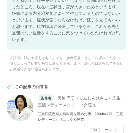
したところ、現在の症状は子宮が大きいためというより、
妊娠による内分泌変化によって生じているものではないか
と思います。症状が強くならなければ、様子を見てもいい
と思います。現在順調に経過しているなら、これから先も
無理のない生活をすることに気をつけていただければと思
います。
※質問に対する答えはあくまでも「参考意見」としてお読みください。
個人によって症状や対策は異なります。また、詳しくは診察してみない
と判断できない場合もあります。
この記事の回答者
天神 尚子（てんじんひさこ）先生
監修者
三鷹レディースクリニック院長
三楽病院産婦人科科長を勤めた後、2004年2月、三鷹
レディースクリニックを開業。
プロフィール