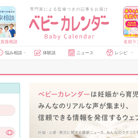
専門家による監修つきの記事をお届け
に直接相談
名前ラ
悩み相談
体験談
ニュース
レシピ