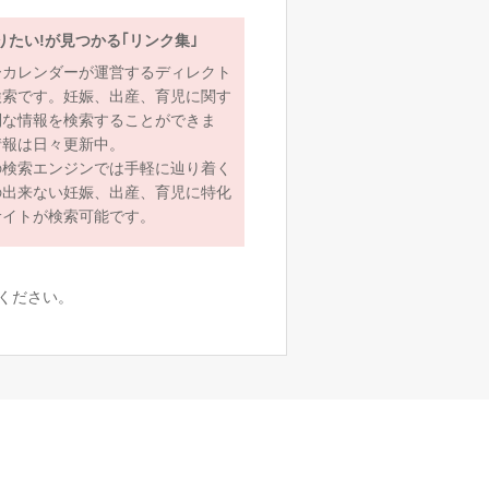
りたい!が見つかる｢リンク集｣
ーカレンダーが運営するディレクト
検索です。妊娠、出産、育児に関す
利な情報を検索することができま
情報は日々更新中。
の検索エンジンでは手軽に辿り着く
の出来ない妊娠、出産、育児に特化
サイトが検索可能です。
ください。