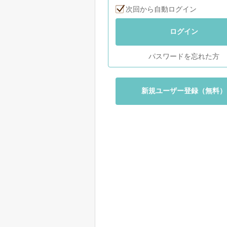
次回から自動ログイン
ログイン
パスワードを忘れた方
新規ユーザー登録（無料）