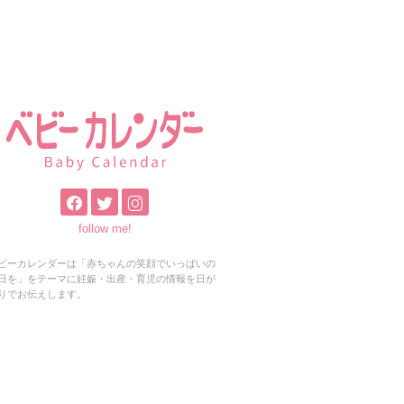
follow me!
ビーカレンダーは「赤ちゃんの笑顔でいっぱいの
日を」をテーマに妊娠・出産・育児の情報を日が
りでお伝えします。