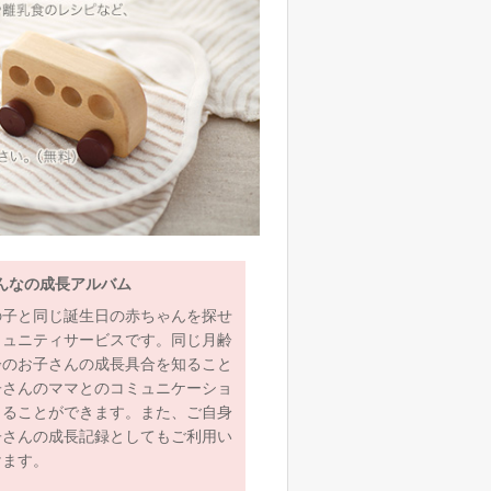
んなの成長アルバム
の子と同じ誕生日の赤ちゃんを探せ
ミュニティサービスです。同じ月齢
齢のお子さんの成長具合を知ること
子さんのママとのコミュニケーショ
とることができます。また、ご自身
子さんの成長記録としてもご利用い
けます。