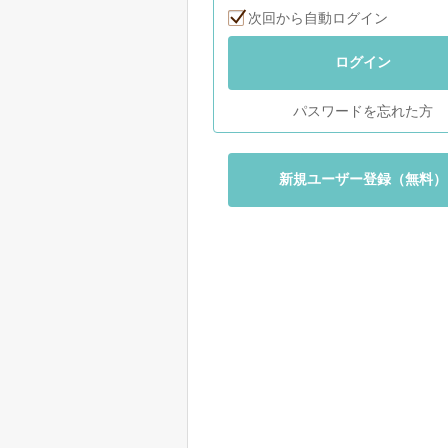
次回から自動ログイン
ログイン
パスワードを忘れた方
新規ユーザー登録（無料）