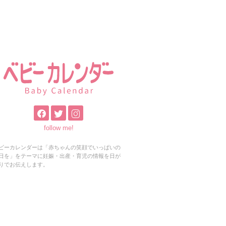
follow me!
ビーカレンダーは「赤ちゃんの笑顔でいっぱいの
日を」をテーマに妊娠・出産・育児の情報を日が
りでお伝えします。