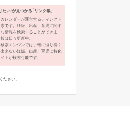
りたい!が見つかる｢リンク集｣
ーカレンダーが運営するディレクト
検索です。妊娠、出産、育児に関す
利な情報を検索することができま
情報は日々更新中。
の検索エンジンでは手軽に辿り着く
の出来ない妊娠、出産、育児に特化
サイトが検索可能です。
ください。