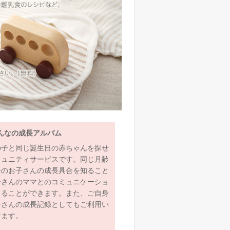
んなの成長アルバム
の子と同じ誕生日の赤ちゃんを探せ
ミュニティサービスです。同じ月齢
齢のお子さんの成長具合を知ること
子さんのママとのコミュニケーショ
とることができます。また、ご自身
子さんの成長記録としてもご利用い
けます。