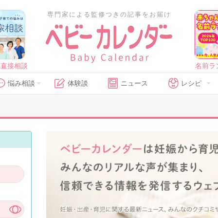
専門家による監修つきの記事をお届け
に直接相談
名前ラ
悩み相談
体験談
ニュース
レシピ