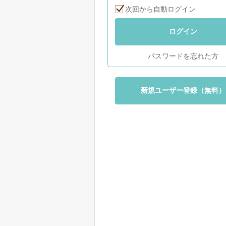
次回から自動ログイン
ログイン
パスワードを忘れた方
新規ユーザー登録（無料）