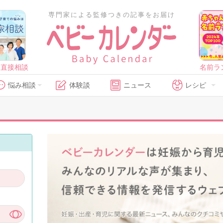
専門家による監修つきの記事をお届け
に直接相談
名前ラ
悩み相談
体験談
ニュース
レシピ