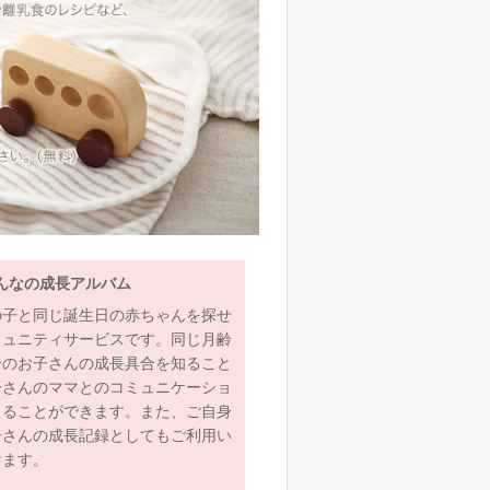
んなの成長アルバム
の子と同じ誕生日の赤ちゃんを探せ
ミュニティサービスです。同じ月齢
齢のお子さんの成長具合を知ること
子さんのママとのコミュニケーショ
とることができます。また、ご自身
子さんの成長記録としてもご利用い
けます。