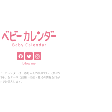
follow me!
ビーカレンダーは「赤ちゃんの笑顔でいっぱいの
日を」をテーマに妊娠・出産・育児の情報を日が
りでお伝えします。