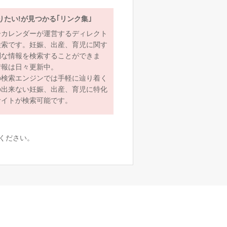
りたい!が見つかる｢リンク集｣
ーカレンダーが運営するディレクト
検索です。妊娠、出産、育児に関す
利な情報を検索することができま
情報は日々更新中。
の検索エンジンでは手軽に辿り着く
の出来ない妊娠、出産、育児に特化
サイトが検索可能です。
ください。