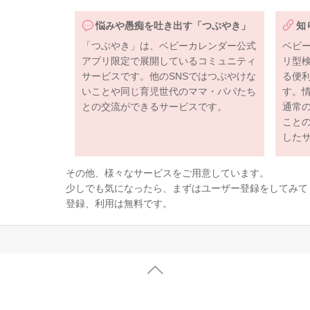
悩みや愚痴を吐き出す「つぶやき」
知
「つぶやき」は、ベビーカレンダー公式
ベビ
アプリ限定で展開しているコミュニティ
リ型
サービスです。他のSNSではつぶやけな
る便
いことや同じ育児世代のママ・パパたち
す。
との交流ができるサービスです。
通常
こと
した
その他、様々なサービスをご用意しています。
少しでも気になったら、まずはユーザー登録をしてみて
登録、利用は無料です。