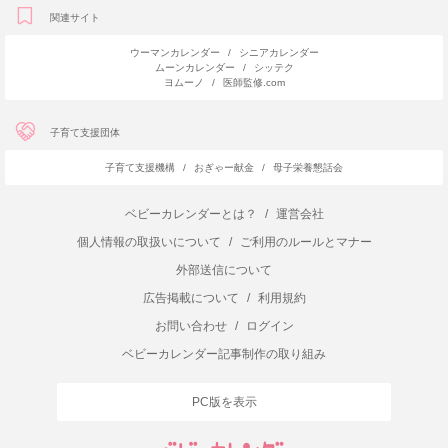
関連サイト
ウーマンカレンダー
/
シニアカレンダー
ムーンカレンダー
/
シッテク
ヨムーノ
/
医師監修.com
子育て支援団体
子育て支援機構
/
おぎゃー献金
/
母子栄養懇話会
ベビーカレンダーとは？
/
運営会社
個人情報の取扱いについて
/
ご利用のルールとマナー
外部送信について
広告掲載について
/
利用規約
お問い合わせ
/
ログイン
ベビーカレンダー記事制作の取り組み
PC版を表示