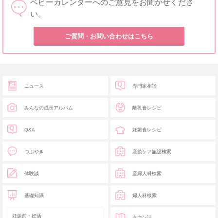
ベビーカレンダーへのご意見をお聞かせくださ
い。
ご質問・お問い合わせはこちら
ニュース
専門家相談
みんなの成長アルバム
離乳食レシピ
Q&A
妊娠食レシピ
つぶやき
産後ケア施設検索
体験談
産婦人科検索
基礎知識
婦人科検索
妊娠前・妊活
タウン誌