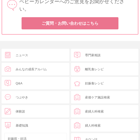
ベビーカレンダーへのご意見をお聞かせくださ
い。
ご質問・お問い合わせはこちら
ニュース
専門家相談
みんなの成長アルバム
離乳食レシピ
Q&A
妊娠食レシピ
つぶやき
産後ケア施設検索
体験談
産婦人科検索
基礎知識
婦人科検索
妊娠前・妊活
タウン誌