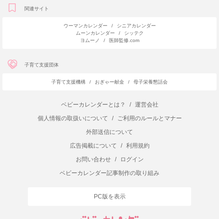
関連サイト
ウーマンカレンダー
/
シニアカレンダー
ムーンカレンダー
/
シッテク
ヨムーノ
/
医師監修.com
子育て支援団体
子育て支援機構
/
おぎゃー献金
/
母子栄養懇話会
ベビーカレンダーとは？
/
運営会社
個人情報の取扱いについて
/
ご利用のルールとマナー
外部送信について
広告掲載について
/
利用規約
お問い合わせ
/
ログイン
ベビーカレンダー記事制作の取り組み
PC版を表示