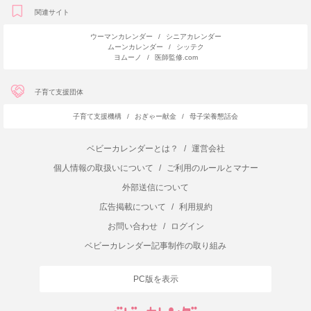
関連サイト
ウーマンカレンダー
/
シニアカレンダー
ムーンカレンダー
/
シッテク
ヨムーノ
/
医師監修.com
子育て支援団体
子育て支援機構
/
おぎゃー献金
/
母子栄養懇話会
ベビーカレンダーとは？
/
運営会社
個人情報の取扱いについて
/
ご利用のルールとマナー
外部送信について
広告掲載について
/
利用規約
お問い合わせ
/
ログイン
ベビーカレンダー記事制作の取り組み
PC版を表示