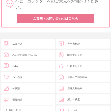
ベビーカレンダーへのご意見をお聞かせくださ
い。
ご質問・お問い合わせはこちら
ニュース
専門家相談
みんなの成長アルバム
離乳食レシピ
Q&A
妊娠食レシピ
つぶやき
産後ケア施設検索
体験談
産婦人科検索
基礎知識
婦人科検索
妊娠前・妊活
タウン誌