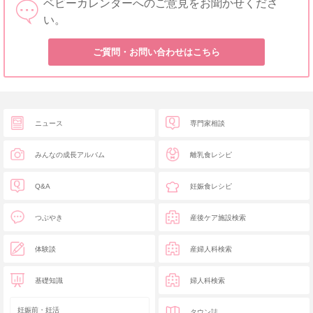
ベビーカレンダーへのご意見をお聞かせくださ
い。
ご質問・お問い合わせはこちら
ニュース
専門家相談
みんなの成長アルバム
離乳食レシピ
Q&A
妊娠食レシピ
つぶやき
産後ケア施設検索
体験談
産婦人科検索
基礎知識
婦人科検索
妊娠前・妊活
タウン誌