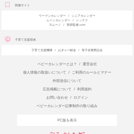
関連サイト
ウーマンカレンダー
/
シニアカレンダー
ムーンカレンダー
/
シッテク
ヨムーノ
/
医師監修.com
子育て支援団体
子育て支援機構
/
おぎゃー献金
/
母子栄養懇話会
ベビーカレンダーとは？
/
運営会社
個人情報の取扱いについて
/
ご利用のルールとマナー
外部送信について
広告掲載について
/
利用規約
お問い合わせ
/
ログイン
ベビーカレンダー記事制作の取り組み
PC版を表示